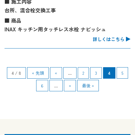
■ 施工内容
台所、混合栓交換工事
■ 商品
INAX キッチン用タッチレス水栓 ナビッシュ
詳しくはこちら
4 / 8
« 先頭
«
...
2
3
4
5
6
...
»
最後 »