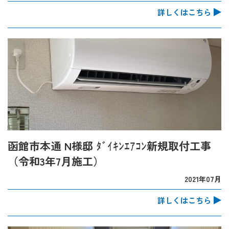
詳しくはこちら
函館市本通 N様邸 ﾀﾞｲｷﾝｴｱｺﾝ新規取付工事
（令和3年7月施工）
2021年07月
詳しくはこちら