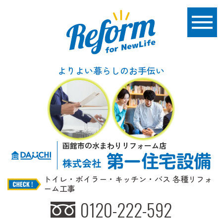
よりよい暮らしのお手伝い
函館市の水まわりリフォーム店
トイレ・ボイラー・キッチン・バス 各種リフォ
ーム工事
0120-222-592