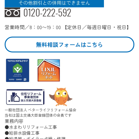
0120-222-592
営業時間／8：00〜19：00 【定休日／毎週日曜日・祝日】
無料相談フォームはこちら
一般社団法人 ベターライフリフォーム協会
当社は国土交通大臣登録団体の会員です
業務内容
水まわりリフォーム工事
給排水設備工事
給湯器・ボイラー点検・修理