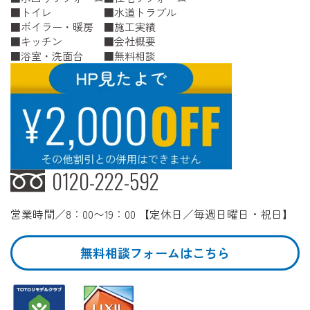
トイレ
水道トラブル
ボイラー・暖房
施工実績
キッチン
会社概要
浴室・洗面台
無料相談
0120-222-592
営業時間／8：00〜19：00 【定休日／毎週日曜日・祝日】
無料相談フォームはこちら