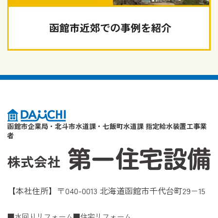
函館市企業局・北斗市水道課・七飯町水道課 指定給水装置工事業
者
【本社住所】〒040-0013 北海道函館市千代台町29−15
水回りリフォーム
住宅リフォーム