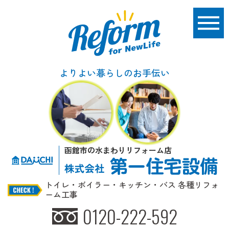
よりよい暮らしのお手伝い
函館市の水まわりリフォーム店
トイレ・ボイラー・キッチン・バス 各種リフォ
ーム工事
0120-222-592