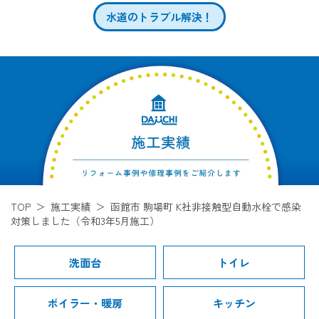
水道のトラブル解決！
TOP
施工実績
函館市 駒場町 K社非接触型自動水栓で感染
対策しました（令和3年5月施工）
洗面台
トイレ
ボイラー・暖房
キッチン