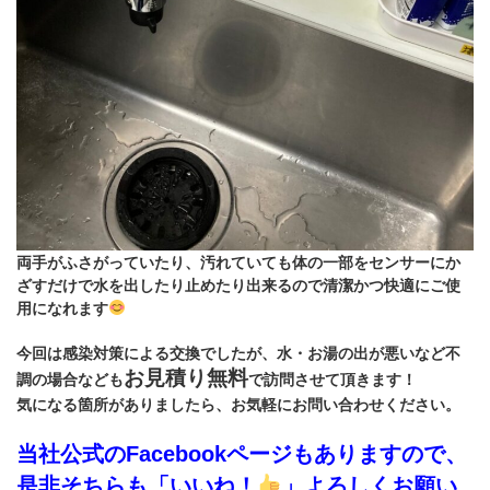
両手がふさがっていたり、汚れていても体の一部をセンサーにか
ざすだけで水を出したり止めたり出来るので清潔かつ快適にご使
用になれます
今回は感染対策による交換でしたが、水・お湯の出が悪いなど不
お見積り無料
調の場合なども
で訪問させて頂きます！
気になる箇所がありましたら、お気軽にお問い合わせください。
当社公式のFacebookページもありますので、
是非そちらも「いいね！
」よろしくお願い