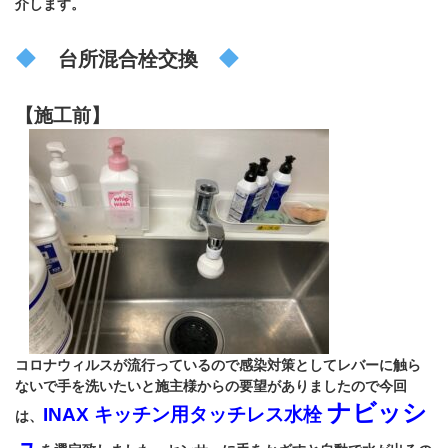
介します。
台所混合栓交換
【施工前】
コロナウィルスが流行っているので感染対策としてレバーに触ら
ないで手を洗いたいと施主様からの要望がありましたので今回
ナビッシ
INAX キッチン用タッチレス水栓
は、
ュ