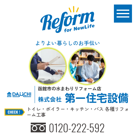
よりよい暮らしのお手伝い
函館市の水まわりリフォーム店
トイレ・ボイラー・キッチン・バス 各種リフォ
ーム工事
0120-222-592