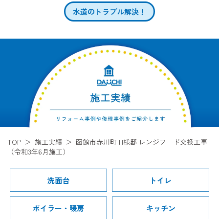
水道のトラブル解決！
TOP
施工実績
函館市赤川町 H様邸 レンジフード交換工事
（令和3年6月施工）
洗面台
トイレ
ボイラー・暖房
キッチン