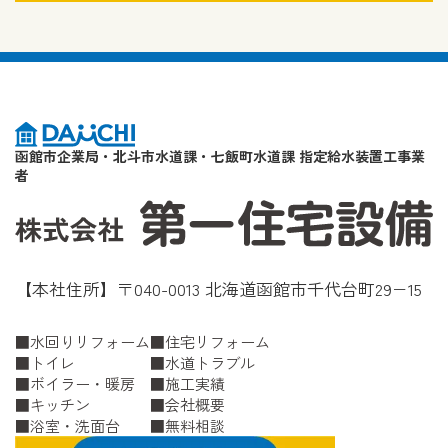
函館市企業局・北斗市水道課・七飯町水道課 指定給水装置工事業
者
【本社住所】〒040-0013 北海道函館市千代台町29−15
水回りリフォーム
住宅リフォーム
トイレ
水道トラブル
ボイラー・暖房
施工実績
キッチン
会社概要
浴室・洗面台
無料相談