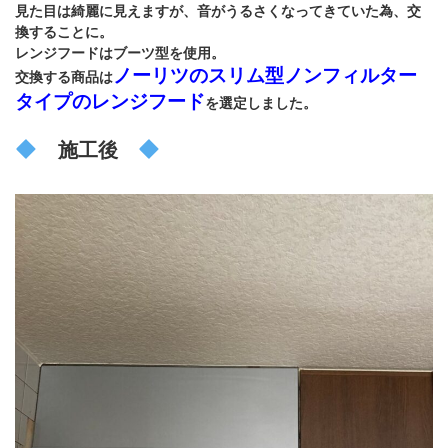
見た目は綺麗に見えますが、音がうるさくなってきていた為、交
換することに。
レンジフードはブーツ型を使用。
ノーリツのスリム型ノンフィルター
交換する商品は
タイプのレンジフード
を選定しました
。
施工後