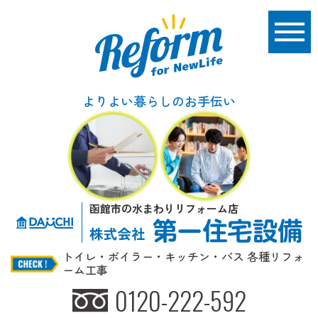
よりよい暮らしのお手伝い
函館市の水まわりリフォーム店
トイレ・ボイラー・キッチン・バス 各種リフォ
ーム工事
0120-222-592