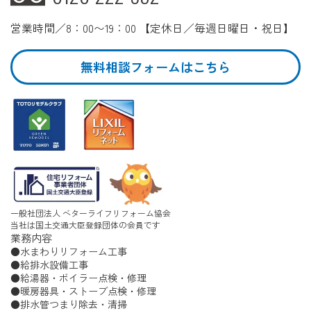
営業時間／8：00〜19：00 【定休日／毎週日曜日・祝日】
無料相談フォームはこちら
一般社団法人 ベターライフリフォーム協会
当社は国土交通大臣登録団体の会員です
業務内容
水まわりリフォーム工事
給排水設備工事
給湯器・ボイラー点検・修理
暖房器具・ストーブ点検・修理
排水管つまり除去・清掃