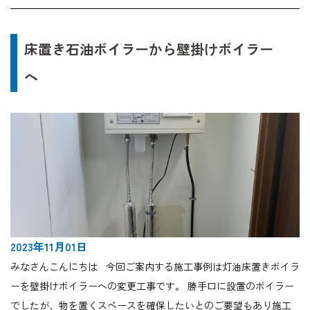
床置き石油ボイラーから壁掛けボイラー
へ
2023年11月01日
みなさんこんにちは 今回ご案内する施工事例は灯油床置きボイラ
ーを壁掛けボイラーへの変更工事です。 勝手口に設置のボイラー
でしたが、物を置くスペースを確保したいとのご要望もあり施工