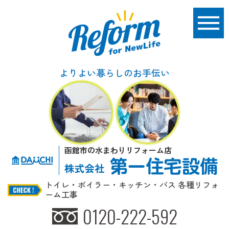
よりよい暮らしのお手伝い
函館市の水まわりリフォーム店
トイレ・ボイラー・キッチン・バス 各種リフォ
ーム工事
0120-222-592