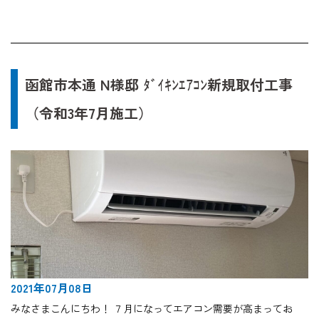
函館市本通 N様邸 ﾀﾞｲｷﾝｴｱｺﾝ新規取付工事
（令和3年7月施工）
2021年07月08日
みなさまこんにちわ！ ７月になってエアコン需要が高まってお