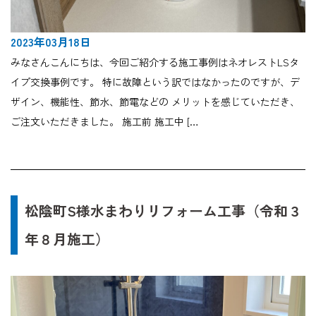
2023年03月18日
みなさんこんにちは、今回ご紹介する施工事例はネオレストLSタ
イプ交換事例です。 特に故障という訳ではなかったのですが、デ
ザイン、機能性、節水、節電などの メリットを感じていただき、
ご注文いただきました。 施工前 施工中 […
松陰町S様水まわりリフォーム工事（令和３
年８月施工）