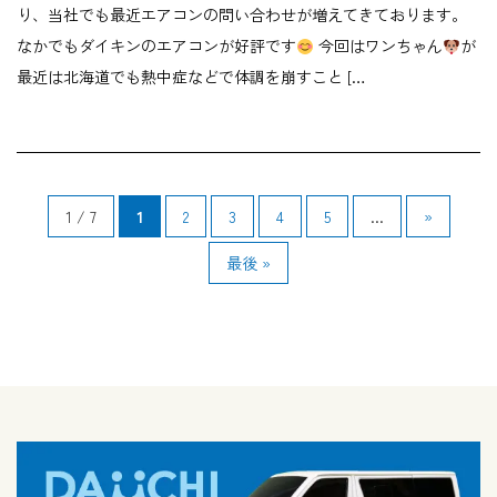
り、当社でも最近エアコンの問い合わせが増えてきております。
なかでもダイキンのエアコンが好評です
今回はワンちゃん
が
最近は北海道でも熱中症などで体調を崩すこと […
1 / 7
1
2
3
4
5
...
»
最後 »