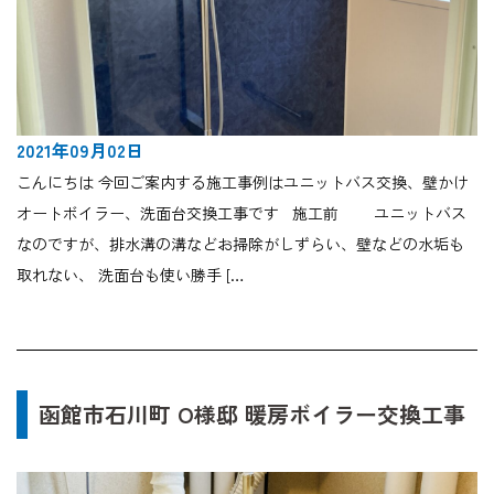
2021年09月02日
こんにちは 今回ご案内する施工事例はユニットバス交換、壁かけ
オートボイラー、洗面台交換工事です 施工前 ユニットバス
なのですが、排水溝の溝などお掃除がしずらい、壁などの水垢も
取れない、 洗面台も使い勝手 […
函館市石川町 O様邸 暖房ボイラー交換工事