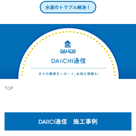
水道のトラブル解決！
TOP
DAIICI通信 施工事例