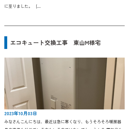
に至りました。 […
エコキュート交換工事 東山M様宅
2023年10月03日
みなさんこんにちは、最近は急に寒くなり、もうそろそろ暖房器