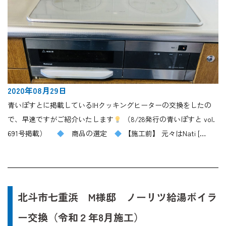
2020年08月29日
青いぽすとに掲載しているIHクッキングヒーターの交換をしたの
で、早速ですがご紹介いたします
（8/28発行の青いぽすと vol.
691号掲載）
商品の選定
【施工前】 元々はNati […
北斗市七重浜 M様邸 ノーリツ給湯ボイラ
ー交換（令和２年8月施工）