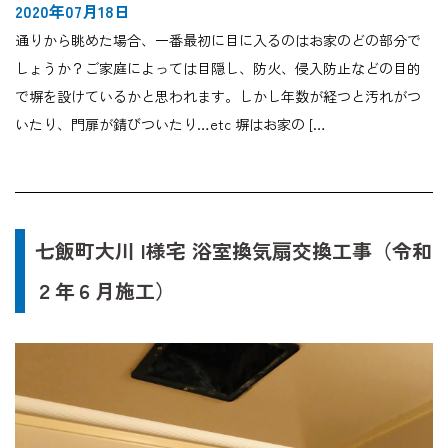
2020年07月18日
通りから眺めた場合、一番最初に目に入るのはお家のどの部分で
しょうか？ご家庭によっては目隠し、防火、侵入防止などの目的
で塀を設けているかと思われます。しかし年数が経つと汚れがつ
いたり、門扉が錆びついたり…etc 塀はお家の […
七飯町大川 I様宅 浴室換気扇交換工事（令和
２年６月施工）