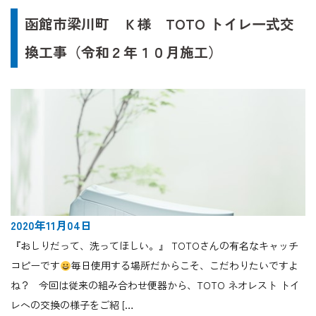
函館市梁川町 Ｋ様 TOTO トイレ一式交
換工事（令和２年１０月施工）
2020年11月04日
『おしりだって、洗ってほしい。』 TOTOさんの有名なキャッチ
コピーです
毎日使用する場所だからこそ、こだわりたいですよ
ね？ 今回は従来の組み合わせ便器から、TOTO ネオレスト トイ
レへの交換の様子をご紹 […