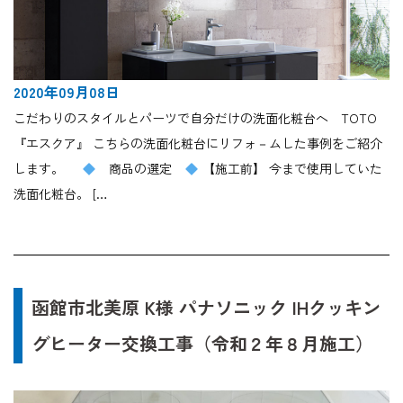
2020年09月08日
こだわりのスタイルとパーツで自分だけの洗面化粧台へ TOTO
『エスクア』 こちらの洗面化粧台にリフォ－ムした事例をご紹介
します。
商品の選定
【施工前】 今まで使用していた
洗面化粧台。 […
函館市北美原 K様 パナソニック IHクッキン
グヒーター交換工事（令和２年８月施工）