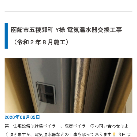
函館市五稜郭町 Y様 電気温水器交換工事
（令和２年８月施工）
2020年08月05日
第一住宅設備は給湯ボイラー、暖房ボイラーのお問い合わせはよ
く頂きますが、電気温水器などの工事も承っております
今回は