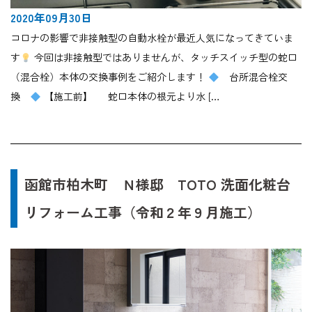
2020年09月30日
コロナの影響で非接触型の自動水栓が最近人気になってきていま
す
今回は非接触型ではありませんが、タッチスイッチ型の蛇口
（混合栓）本体の交換事例をご紹介します！
台所混合栓交
換
【施工前】 蛇口本体の根元より水 […
函館市柏木町 Ｎ様邸 TOTO 洗面化粧台
リフォーム工事（令和２年９月施工）