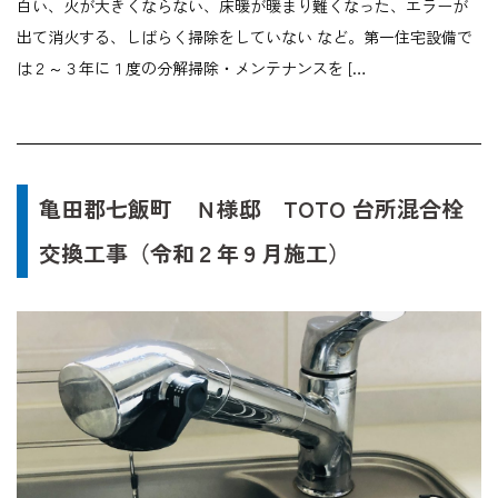
白い、火が大きくならない、床暖が暖まり難くなった、エラーが
出て消火する、しばらく掃除をしていない など。第一住宅設備で
は２～３年に１度の分解掃除・メンテナンスを […
亀田郡七飯町 Ｎ様邸 TOTO 台所混合栓
交換工事（令和２年９月施工）