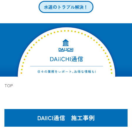
水道のトラブル解決！
TOP
DAIICI通信 施工事例