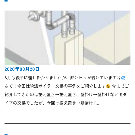
2020年08月20日
8月も後半に差し掛かりましたが、熱い日々が続いていますね
さて！今回は給湯ボイラー交換の事例をご紹介します
今までご
紹介してきたのは据え置き→据え置き、壁掛け→壁掛けなど同タ
イプの交換でしたが、今回は据え置き→壁掛け […