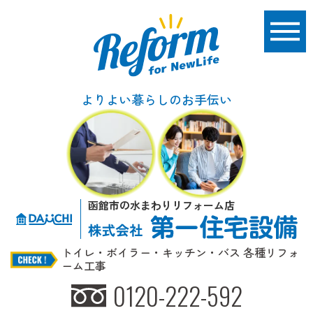
よりよい暮らしのお手伝い
函館市の水まわりリフォーム店
トイレ・ボイラー・キッチン・バス 各種リフォ
ーム工事
0120-222-592