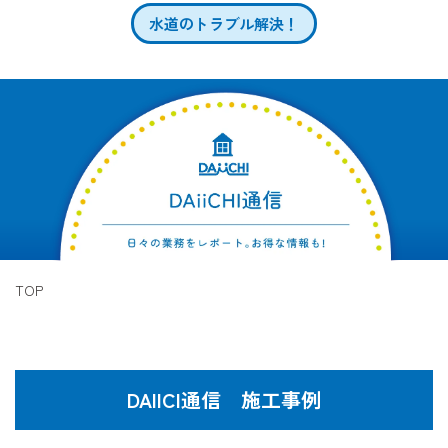
水道のトラブル解決！
TOP
DAIICI通信 施工事例