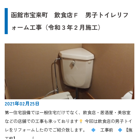
函館市宝来町 飲食店Ｆ 男子トイレリフ
ォーム工事（令和３年２月施工）
2021年02月25日
第一住宅設備では一般住宅だけでなく、飲食店・居酒屋・美容室
などの店舗での工事も承っております
今回は飲食店の男子トイ
レをリフォームしたのでご紹介致します。
工事前
【施
工前】 […