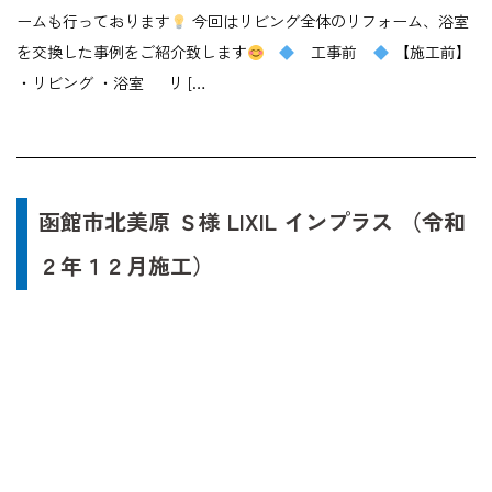
ームも行っております
今回はリビング全体のリフォーム、浴室
を交換した事例をご紹介致します
工事前
【施工前】
・リビング ・浴室 リ […
函館市北美原 Ｓ様 LIXIL インプラス （令和
２年１２月施工）