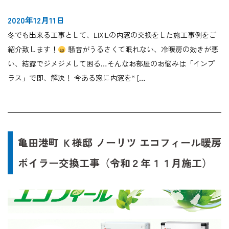
2020年12月11日
冬でも出来る工事として、LIXILの内窓の交換をした施工事例をご
紹介致します！
騒音がうるさくて眠れない、冷暖房の効きが悪
い、結露でジメジメして困る…そんなお部屋のお悩みは「インプ
ラス」で即、解決！ 今ある窓に内窓を“ […
亀田港町 Ｋ様邸 ノーリツ エコフィール暖房
ボイラー交換工事（令和２年１１月施工）