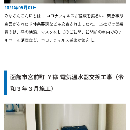
2021年05月01日
みなさんこんにちは！ コロナウィルスが猛威を振るい、緊急事態
宣言がされたり休業要請なども公表されましたね。 当社では従業
員の朝、昼の検温、マスクをしてのご訪問、訪問前の車内でのア
ルコール消毒など、コロナウィルス感染対策を […
函館市宮前町 Ｙ様 電気温水器交換工事（令
和３年３月施工）