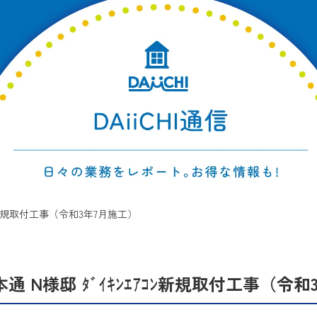
ｺﾝ新規取付工事（令和3年7月施工）
通 N様邸 ﾀﾞｲｷﾝｴｱｺﾝ新規取付工事（令