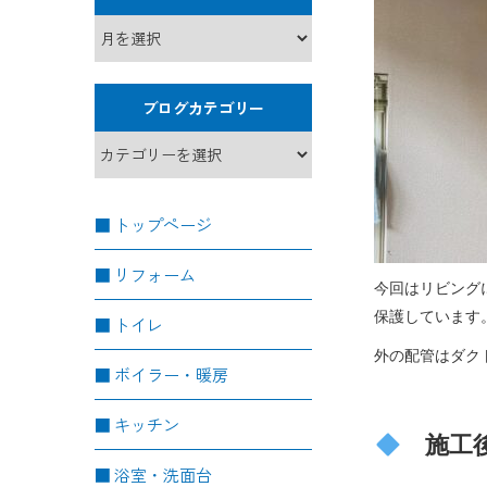
ブログカテゴリー
トップページ
リフォーム
今回はリビング
保護しています
トイレ
外の配管はダク
ボイラー・暖房
キッチン
施工
浴室・洗面台