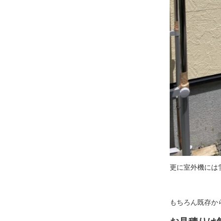
更に室外機には
もちろん既存か