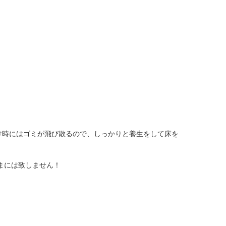
け時にはゴミが飛び散るので、しっかりと養生をして床を
まには致しません！