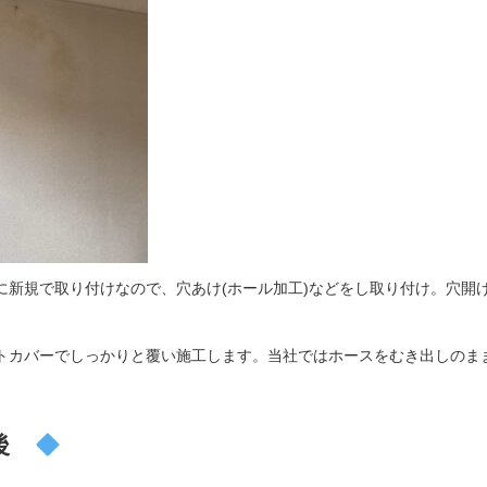
に新規で取り付けなので、穴あけ(ホール加工)などをし取り付け。穴開
。
トカバーでしっかりと覆い施工します。当社ではホースをむき出しのま
後