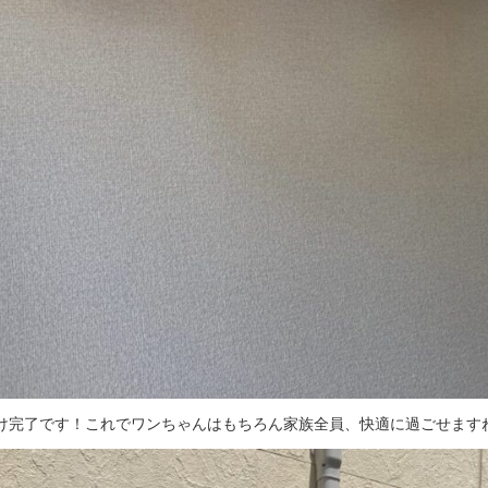
け完了です！これでワンちゃんはもちろん家族全員、快適に過ごせます