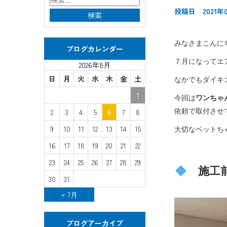
投稿日 2021年
みなさまこんに
ブログカレンダー
７月になってエ
2026年8月
日
月
火
水
木
金
土
なかでもダイキ
1
今回は
ワンちゃ
2
3
4
5
6
7
8
依頼で取付させ
9
10
11
12
13
14
15
大切なペットち
16
17
18
19
20
21
22
23
24
25
26
27
28
29
施工
30
31
« 7月
ブログアーカイブ