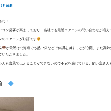
07月08日
ちわ！
アコン需要が高まっており、当社でも最近エアコンの問い合わせが増え
ンのエアコンが好評です
ん
が最近は北海道でも熱中症などで体調を崩すことが心配、また高齢
ていただきました。
ゃんも言葉で伝えることができないので不安を感じている、飼い主さん
前