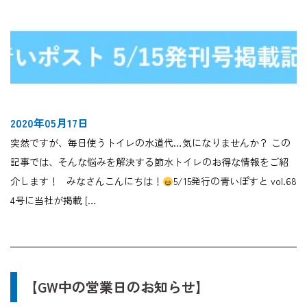
2020年05月17日
突然ですが、毎日使うトイレの水道代…気になりませんか？ この
記事では、そんな悩みを解決する節水トイレのお得な情報をご紹
介します！ みなさんこんにちは！
5/15発行の青いぽすと vol.68
4号に当社が掲載 […
【GW中の営業日のお知らせ】