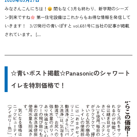
みなさんこんにちは！
間もなく3月も終わり、新学期のシーズ
ン到来ですね
第一住宅設備はこれからもお得な情報を発信して
いきます！ 3/27発行の青いぽすと vol.681号に当社の記事が掲載
されています。 […
☆青いポスト掲載☆Panasonicのシャワート
イレを特別価格で！