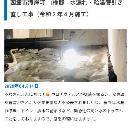
函館市海岸町 I様邸 水漏れ・給湯管引き
直し工事（令和２年４月施工）
2020年04月14日
みなさんこんにちは！
コロナウィルスが猛威を振るい、緊急事
態宣言がされたり休業要請なども公表されましたね。 当社は水漏
れ修理、トイレ・排水の詰まりなど、緊急性の高い水のトラブル
に対応しておりますので、緊急の際にはまずは […