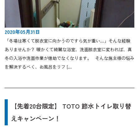
2020年05月31日
「冬場は寒くて脱衣室に向かうのですら気が重い…」そんな経験
ありませんか？ 暖かくて綺麗な浴室、洗面脱衣室に変われば、真
冬の入浴や洗面作業が億劫でなくなります。 そんな施主様の悩み
を解決するべく、お風呂をリフ […
【先着20台限定】 TOTO 節水トイレ取り替
えキャンペーン！