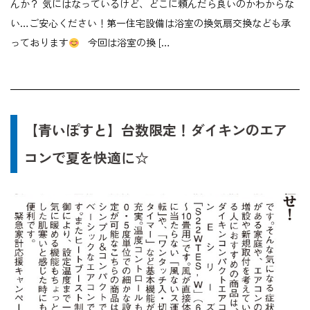
んか？ 気にはなっているけど、どこに頼んだら良いのかわからな
い…ご安心ください！第一住宅設備は浴室の換気扇交換なども承
っております
今回は浴室の換 […
【青いぽすと】台数限定！ダイキンのエア
コンで夏を快適に☆