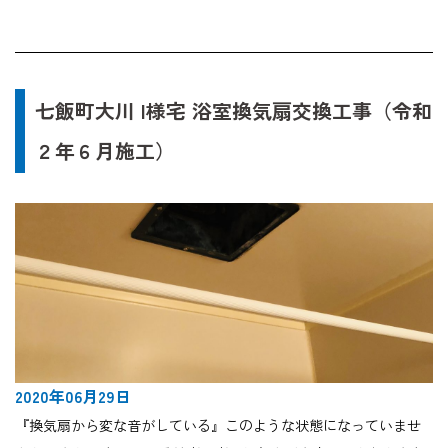
七飯町大川 I様宅 浴室換気扇交換工事（令和
２年６月施工）
2020年06月29日
『換気扇から変な音がしている』このような状態になっていませ