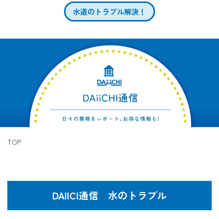
水道のトラブル解決！
TOP
DAIICI通信 水のトラブル