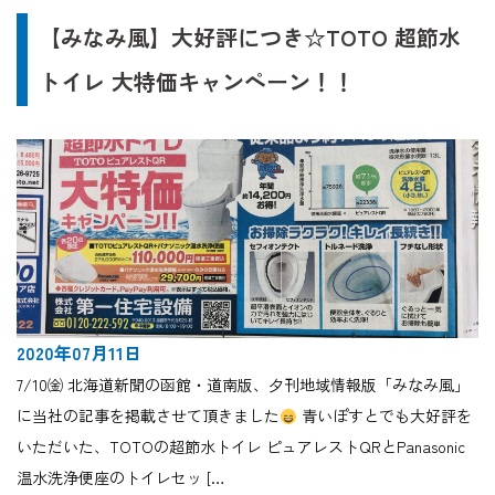
【みなみ風】大好評につき☆TOTO 超節水
トイレ 大特価キャンペーン！！
2020年07月11日
7/10㈮ 北海道新聞の函館・道南版、夕刊地域情報版「みなみ風」
に当社の記事を掲載させて頂きました
青いぽすとでも大好評を
いただいた、TOTOの超節水トイレ ピュアレストQRとPanasonic
温水洗浄便座のトイレセッ […