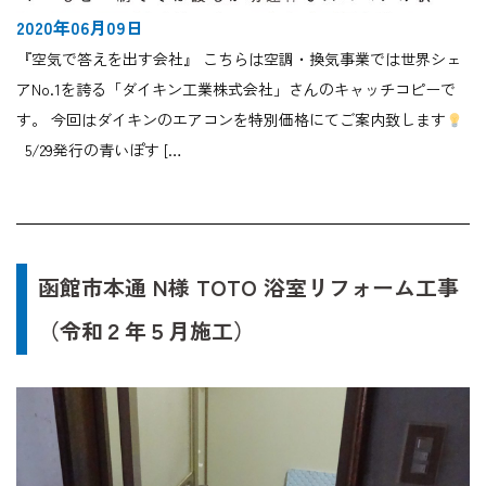
2020年06月09日
『空気で答えを出す会社』 こちらは空調・換気事業では世界シェ
アNo.1を誇る「ダイキン工業株式会社」さんのキャッチコピーで
す。 今回はダイキンのエアコンを特別価格にてご案内致します
5/29発行の青いぽす […
函館市本通 N様 TOTO 浴室リフォーム工事
（令和２年５月施工）