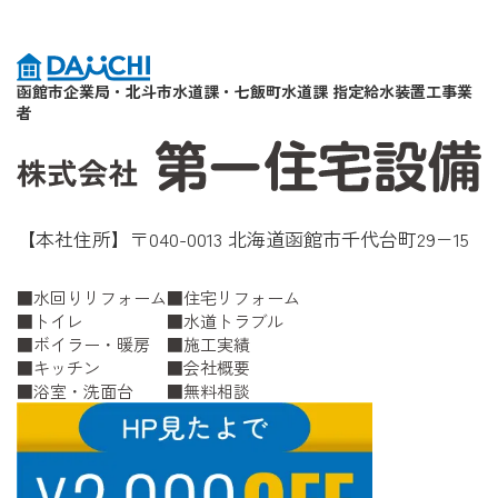
函館市企業局・北斗市水道課・七飯町水道課 指定給水装置工事業
者
【本社住所】〒040-0013 北海道函館市千代台町29−15
水回りリフォーム
住宅リフォーム
トイレ
水道トラブル
ボイラー・暖房
施工実績
キッチン
会社概要
浴室・洗面台
無料相談