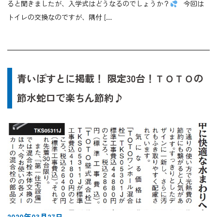
ると聞きましたが、入学式はどうなるのでしょうか？
今回は
トイレの交換なのですが、隅付 […
青いぽすとに掲載！ 限定30台！ＴＯＴＯの
節水蛇口で楽ちん節約♪
2020年03月27日