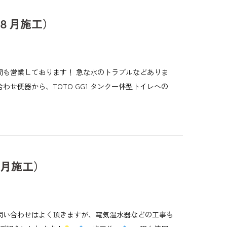
８月施工）
間も営業しております！ 急な水のトラブルなどありま
せ便器から、TOTO GG1 タンク一体型トイレへの
８月施工）
問い合わせはよく頂きますが、電気温水器などの工事も