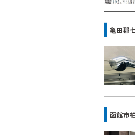
亀田郡七
函館市柏