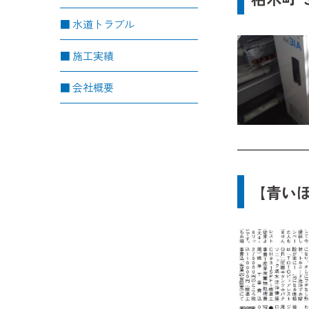
水道トラブル
施工実績
会社概要
【青い