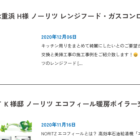
重浜 H様 ノーリツ レンジフード・ガスコ
2020年12月06日
キッチン周りをまとめて綺麗にしたいとのご要望
交換と美掃工事の施工事例をご紹介致します！
ツのレンジフード […
 Ｋ様邸 ノーリツ エコフィール暖房ボイラ
2020年11月16日
NORITZ エコフィールとは？ 高効率石油給湯機