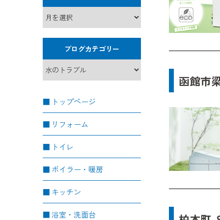
ブログカテゴリー
函館市梁
トップページ
リフォーム
トイレ
ボイラー・暖房
キッチン
浴室・洗面台
柏木町