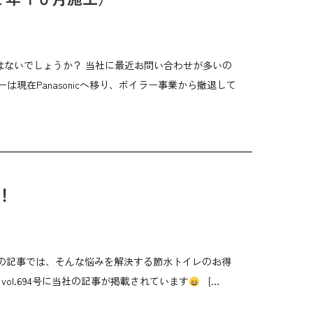
はないでしょうか？ 当社に最近お問い合わせが多いの
は現在Panasonicへ移り、ボイラー事業から撤退して
！
この記事では、そんな悩みを解決する節水トイレのお得
vol.694号に当社の記事が掲載されています
[…