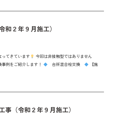
（令和２年９月施工）
なってきています
今回は非接触型ではありません
換事例をご紹介します！
台所混合栓交換
【施
ム工事（令和２年９月施工）