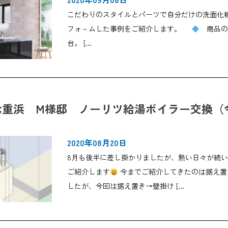
こだわりのスタイルとパーツで自分だけの洗面化粧
フォ－ムした事例をご紹介します。
商品
台。 […
七重浜 M様邸 ノーリツ給湯ボイラー交換（
2020年08月20日
8月も後半に差し掛かりましたが、熱い日々が続
ご紹介します
今までご紹介してきたのは据え置
したが、今回は据え置き→壁掛け […