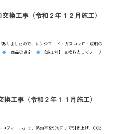
ンロ交換工事（令和２年１２月施工）
がありましたので、レンジフード・ガスコンロ・照明の
商品の選定
【施工前】 交換品としてノーリ
ー交換工事（令和２年１１月施工）
「エコフィール」は、熱効率を95%にまで引き上げ、CO2