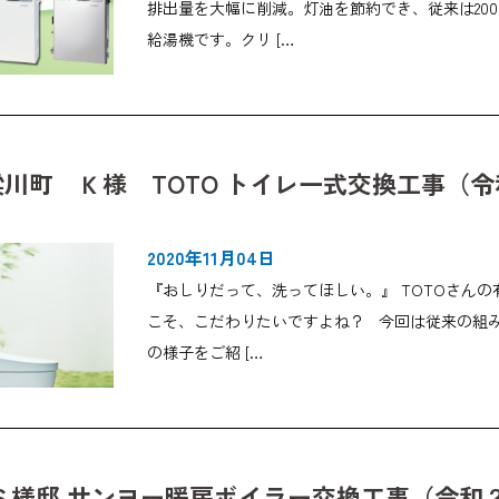
排出量を大幅に削減。灯油を節約でき、従来は20
給湯機です。クリ […
川町 Ｋ様 TOTO トイレ一式交換工事（
2020年11月04日
『おしりだって、洗ってほしい。』 TOTOさん
こそ、こだわりたいですよね？ 今回は従来の組み
の様子をご紹 […
 Ｓ様邸 サンヨー暖房ボイラー交換工事（令和