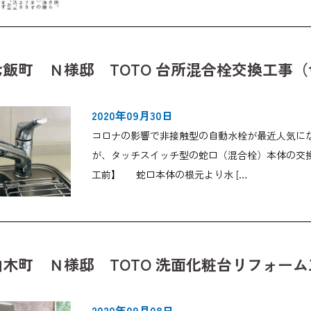
飯町 Ｎ様邸 TOTO 台所混合栓交換工事
2020年09月30日
コロナの影響で非接触型の自動水栓が最近人気に
が、タッチスイッチ型の蛇口（混合栓）本体の交
工前】 蛇口本体の根元より水 […
木町 Ｎ様邸 TOTO 洗面化粧台リフォー
2020年09月08日