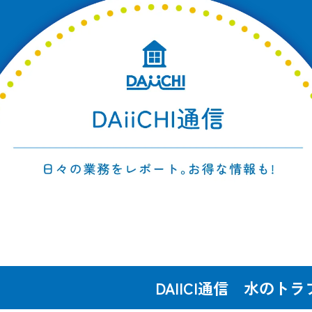
DAIICI通信 水のトラ