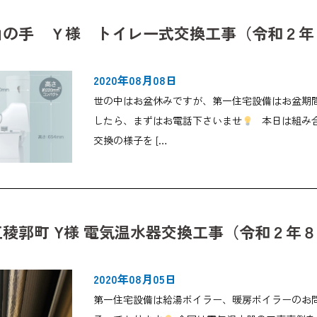
山の手 Ｙ様 トイレ一式交換工事（令和２年
2020年08月08日
世の中はお盆休みですが、第一住宅設備はお盆期
したら、まずはお電話下さいませ
本日は組み合わ
交換の様子を […
稜郭町 Y様 電気温水器交換工事（令和２年
2020年08月05日
第一住宅設備は給湯ボイラー、暖房ボイラーのお