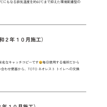
0℃にもなる排気温度を約60℃まで抑えた環境配慮型の
令和２年１０月施工）
の有名なキャッチコピーです
毎日使用する場所だから
合わせ便器から、TOTO ネオレスト トイレへの交換
２年１０月施工）