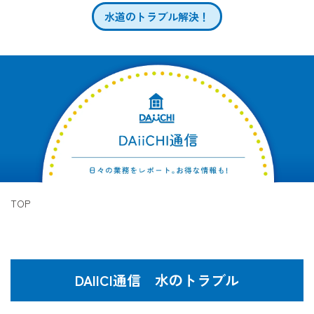
水道のトラブル解決！
TOP
DAIICI通信 水のトラブル