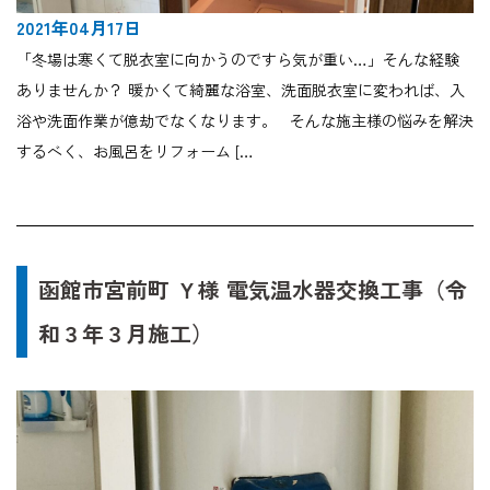
2021年04月17日
「冬場は寒くて脱衣室に向かうのですら気が重い…」そんな経験
ありませんか？ 暖かくて綺麗な浴室、洗面脱衣室に変われば、入
浴や洗面作業が億劫でなくなります。 そんな施主様の悩みを解決
するべく、お風呂をリフォーム […
函館市宮前町 Ｙ様 電気温水器交換工事（令
和３年３月施工）