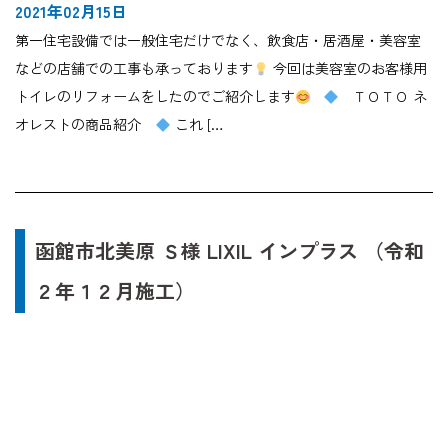
2021年02月15日
第一住宅設備では一般住宅だけでなく、飲食店・居酒屋・美容室
などの店舗での工事も承っております
今回は美容室のお客様用
トイレのリフォームをしたのでご紹介します
ＴＯＴＯ ネ
オレストの商品紹介
これ […
函館市北美原 Ｓ様 LIXIL インプラス （令和
２年１２月施工）