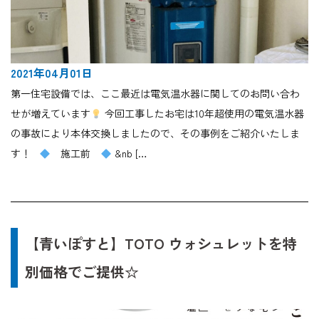
2021年04月01日
第一住宅設備では、ここ最近は電気温水器に関してのお問い合わ
せが増えています
今回工事したお宅は10年超使用の電気温水器
の事故により本体交換しましたので、その事例をご紹介いたしま
す！
施工前
&nb […
【青いぽすと】TOTO ウォシュレットを特
別価格でご提供☆