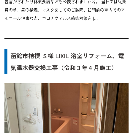
宣言がされたり休業要請なども公表されましたね。 当社では従業
員の朝、昼の検温、マスクをしてのご訪問、訪問前の車内でのア
ルコール消毒など、コロナウィルス感染対策を […
函館市桔梗 Ｓ様 LIXIL 浴室リフォーム、電
気温水器交換工事（令和３年４月施工）