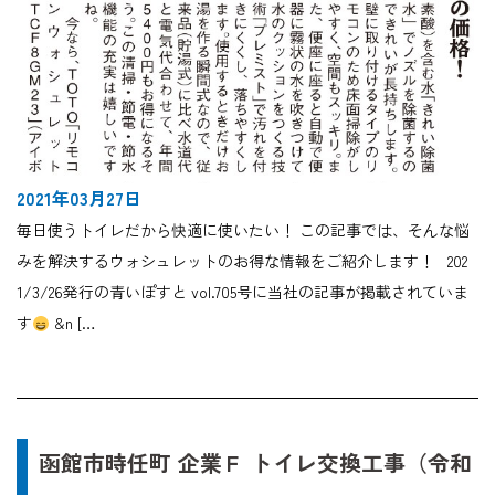
2021年03月27日
毎日使うトイレだから快適に使いたい！ この記事では、そんな悩
みを解決するウォシュレットのお得な情報をご紹介します！ 202
1/3/26発行の青いぽすと vol.705号に当社の記事が掲載されていま
す
&n […
函館市時任町 企業Ｆ トイレ交換工事（令和