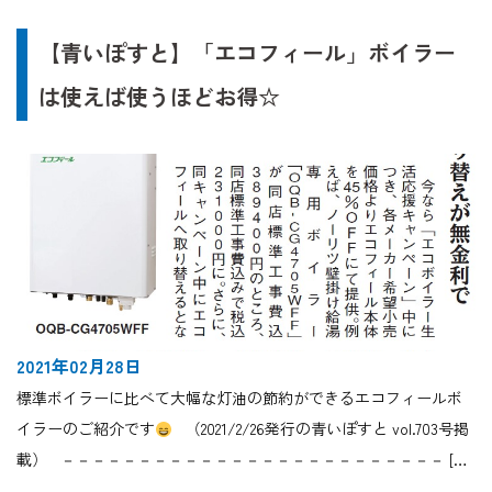
【青いぽすと】「エコフィール」ボイラー
は使えば使うほどお得☆
2021年02月28日
標準ボイラーに比べて大幅な灯油の節約ができるエコフィールボ
イラーのご紹介です
（2021/2/26発行の青いぽすと vol.703号掲
載） －－－－－－－－－－－－－－－－－－－－－－－－－ […