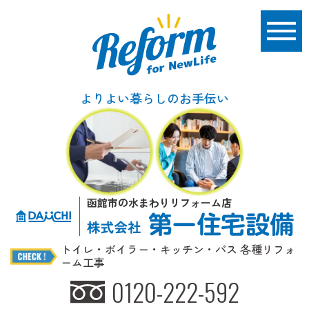
よりよい暮らしのお手伝い
函館市の水まわりリフォーム店
トイレ・ボイラー・キッチン・バス 各種リフォ
ーム工事
0120-222-592