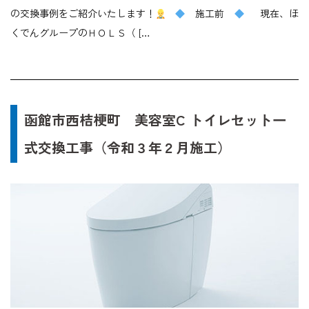
の交換事例をご紹介いたします！
施工前
現在、ほ
くでんグループのＨＯＬＳ（ […
函館市西桔梗町 美容室C トイレセット一
式交換工事（令和３年２月施工）