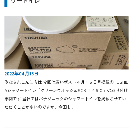
ワートイレ
2022年04月15日
みなさんこんにちは 今回は青いポスト４月１５日号掲載のTOSHIB
Aシャワートイレ「クリーンウオッシュSCS-T２６０」の取り付け
事例です 当社ではパナソニックのシャワートイレを掲載させてい
ただくことが多いのですが、今回 […