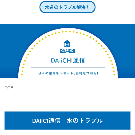
水道のトラブル解決！
TOP
DAIICI通信 水のトラブル