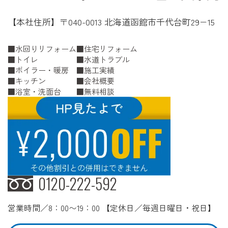
【本社住所】〒040-0013 北海道函館市千代台町29−15
水回りリフォーム
住宅リフォーム
トイレ
水道トラブル
ボイラー・暖房
施工実績
キッチン
会社概要
浴室・洗面台
無料相談
0120-222-592
営業時間／8：00〜19：00 【定休日／毎週日曜日・祝日】