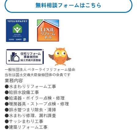
無料相談フォームはこちら
一般社団法人 ベターライフリフォーム協会
当社は国土交通大臣登録団体の会員です
業務内容
水まわりリフォーム工事
給排水設備工事
給湯器・ボイラー点検・修理
暖房器具・ストーブ点検・修理
排水管つまり除去・清掃
水まわり修理、漏れ調査
サッシまわり工事
建築リフォーム工事