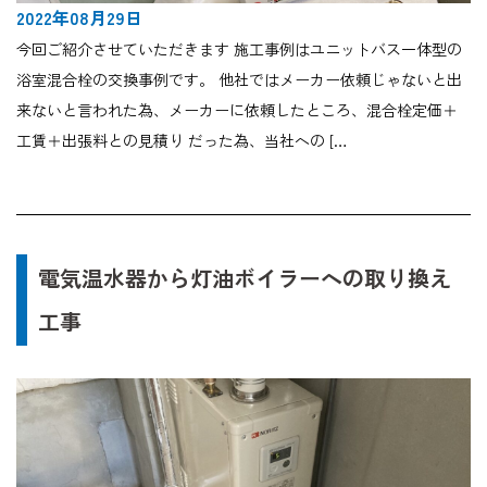
2022年08月29日
今回ご紹介させていただきます 施工事例はユニットバス一体型の
浴室混合栓の交換事例です。 他社ではメーカー依頼じゃないと出
来ないと言われた為、メーカーに依頼したところ、混合栓定価＋
工賃＋出張料との見積り だった為、当社への […
電気温水器から灯油ボイラーへの取り換え
工事