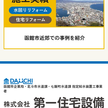
函館市企業局・北斗市水道課・七飯町水道課 指定給水装置工事業
者