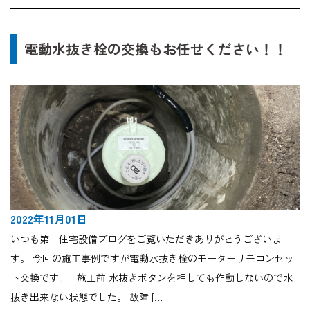
電動水抜き栓の交換もお任せください！！
2022年11月01日
いつも第一住宅設備ブログをご覧いただきありがとうございま
す。 今回の施工事例ですが電動水抜き栓のモーターリモコンセッ
ト交換です。 施工前 水抜きボタンを押しても作動しないので水
抜き出来ない状態でした。 故障 […