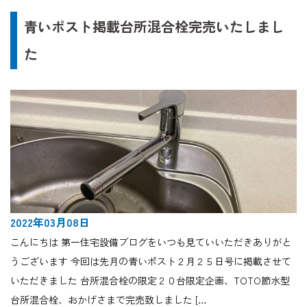
青いポスト掲載台所混合栓完売いたしまし
た
2022年03月08日
こんにちは 第一住宅設備ブログをいつも見ていいただきありがと
うございます 今回は先月の青いポスト２月２５日号に掲載させて
いただきました 台所混合栓の限定２０台限定企画、TOTO節水型
台所混合栓、おかげさまで完売致しました […