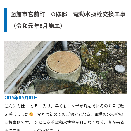
函館市宮前町 O様邸 電動水抜栓交換工事
（令和元年8月施工）
2019年09月01日
こんにちは！ ９月に入り、早くもトンボが飛んでいるのを見て秋
を感じました
今回は初めてのご紹介となる、電動の水抜栓の
交換事例です。 ２階にある電動水抜栓が利かなくなり、冬が来る
前に交換したいとの依頼でした […