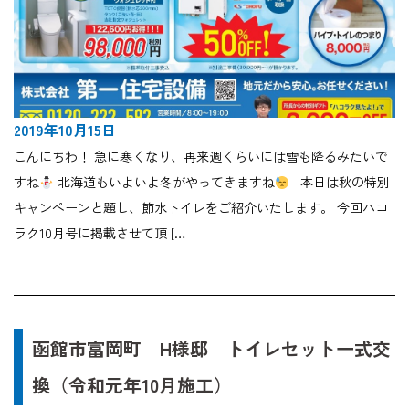
2019年10月15日
こんにちわ！ 急に寒くなり、再来週くらいには雪も降るみたいで
すね
北海道もいよいよ冬がやってきますね
本日は秋の特別
キャンペーンと題し、節水トイレをご紹介いたします。 今回ハコ
ラク10月号に掲載させて頂 […
函館市富岡町 H様邸 トイレセット一式交
換（令和元年10月施工）