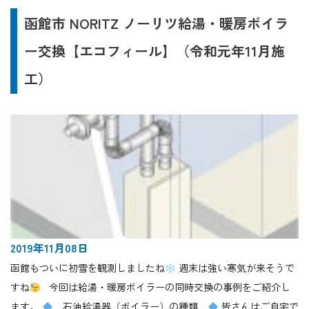
函館市 NORITZ ノーリツ給湯・暖房ボイラ
ー交換【エコフィール】（令和元年11月施
工）
2019年11月08日
函館もついに初雪を観測しましたね
週末は強い寒気が来そうで
すね
今回は給湯・暖房ボイラーの同時交換の事例をご紹介し
ます。
石油給湯器（ボイラー）の種類
皆さんはご自宅で