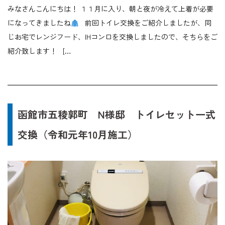
みなさんこんにちは！ １１月に入り、朝と夜が冷えて上着が必要
になってきましたね
前回トイレ交換をご紹介しましたが、同
じお宅でレンジフード、IHコンロを交換しましたので、そちらをご
紹介致します！ […
函館市五稜郭町 N様邸 トイレセット一式
交換（令和元年10月施工）