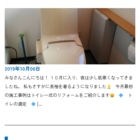
2019年10月06日
みなさんこんにちは！ １０月に入り、夜は少し肌寒くなってきま
したね。 私もさすがに長袖を着るようになりました
今月最初
の施工事例はトイレ一式のリフォームをご紹介します
ト
イレの選定
[…