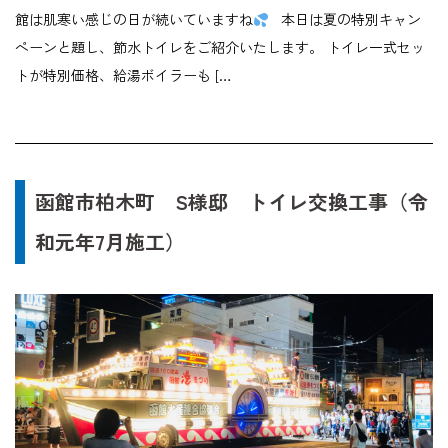
館は肌寒い感じの日が続いていますね
本日は夏の特別キャン
ペーンと題し、節水トイレをご紹介いたします。 トイレ一式セッ
トが特別価格、給湯ボイラーも […
函館市柏木町 S様邸 トイレ交換工事（令
和元年7月施工）