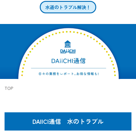
水道のトラブル解決！
TOP
DAIICI通信 水のトラブル