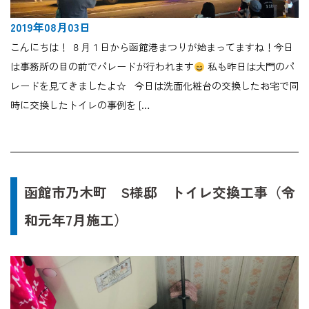
2019年08月03日
こんにちは！ ８月１日から函館港まつりが始まってますね！今日
は事務所の目の前でパレードが行われます
私も昨日は大門のパ
レードを見てきましたよ☆ 今日は洗面化粧台の交換したお宅で同
時に交換したトイレの事例を […
函館市乃木町 S様邸 トイレ交換工事（令
和元年7月施工）