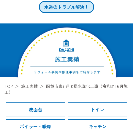
水道のトラブル解決！
TOP
施工実績
函館市東山町K様水洗化工事（令和3年6月施
工）
洗面台
トイレ
ボイラー・暖房
キッチン