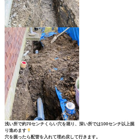
浅い所で約70センチくらい穴を堀り、深い所では100センチ以上掘
り進めます
穴を掘ったら配管を入れて埋め戻して行きます。