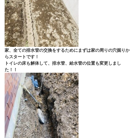
家、全ての排水管の交換をするためにまずは家の周りの穴掘りか
らスタートです！
トイレの床も解体して、排水管、給水管の位置も変更しまし
た！！