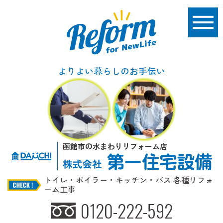
よりよい暮らしのお手伝い
函館市の水まわりリフォーム店
トイレ・ボイラー・キッチン・バス 各種リフォ
ーム工事
0120-222-592