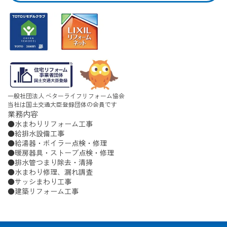
一般社団法人 ベターライフリフォーム協会
当社は国土交通大臣登録団体の会員です
業務内容
水まわりリフォーム工事
給排水設備工事
給湯器・ボイラー点検・修理
暖房器具・ストーブ点検・修理
排水管つまり除去・清掃
水まわり修理、漏れ調査
サッシまわり工事
建築リフォーム工事