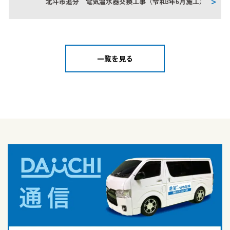
北斗市追分 電気温水器交換工事（令和3年6月施工）
一覧を見る