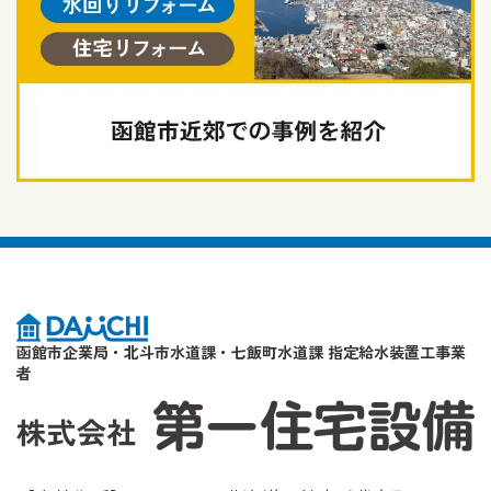
函館市企業局・北斗市水道課・七飯町水道課 指定給水装置工事業
者