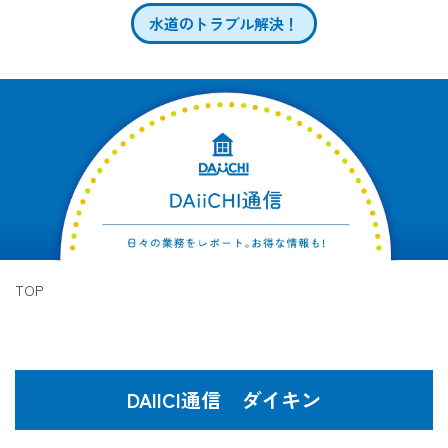
水道のトラブル解決！
TOP
DAIICI通信 ダイキン