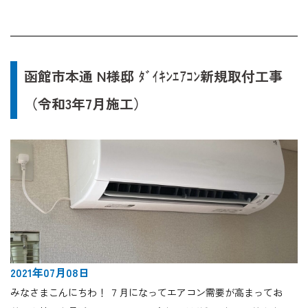
函館市本通 N様邸 ﾀﾞｲｷﾝｴｱｺﾝ新規取付工事
（令和3年7月施工）
2021年07月08日
みなさまこんにちわ！ ７月になってエアコン需要が高まってお