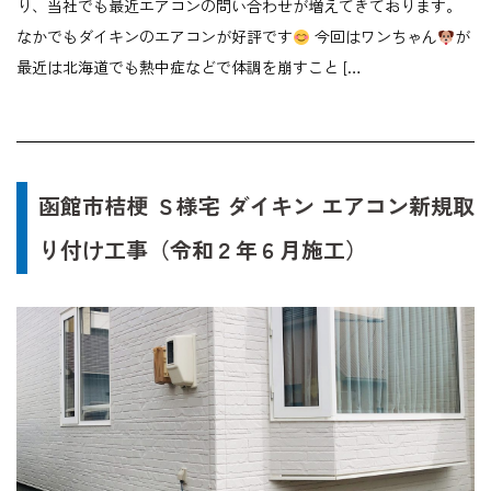
り、当社でも最近エアコンの問い合わせが増えてきております。
なかでもダイキンのエアコンが好評です
今回はワンちゃん
が
最近は北海道でも熱中症などで体調を崩すこと […
函館市桔梗 Ｓ様宅 ダイキン エアコン新規取
り付け工事（令和２年６月施工）