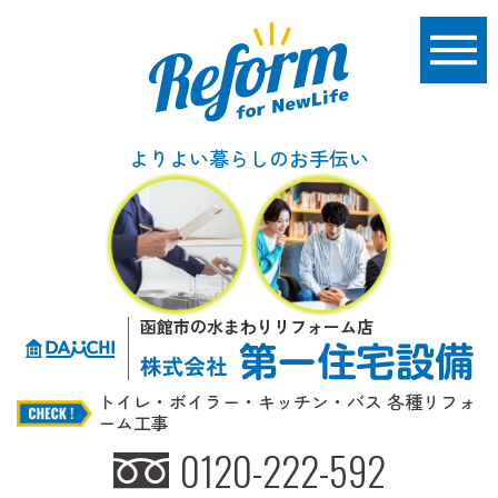
よりよい暮らしのお手伝い
函館市の水まわりリフォーム店
トイレ・ボイラー・キッチン・バス 各種リフォ
ーム工事
0120-222-592