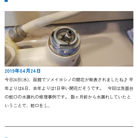
2019年04月24日
今日24日(水)、函館でソメイヨシノの開花が発表されましたね♪ 平
年よりは6日、去年よりは1日早い開花だそうです。 今回は洗面台
の蛇口の水漏れの修理事例です。 数ヶ月前から水漏れしていたと
いうことで、蛇口を […