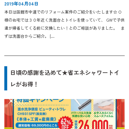
2019年04月04日
本日は函館市中道でのリフォーム案件のご紹介をいたします☆ O
様のお宅では３０年近く洗面台とトイレを使っていて、 GWで子供
達が帰省してくる前に交換したい！とのご相談がありました。 ま
ずは洗面台からご紹介。 […
日頃の感謝を込めて★省エネシャワートイ
レがお得！