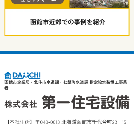
函館市企業局・北斗市水道課・七飯町水道課 指定給水装置工事業
者
【本社住所】〒040-0013 北海道函館市千代台町29−15