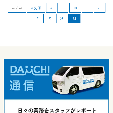
24 / 24
« 先頭
«
...
10
...
20
21
22
23
24