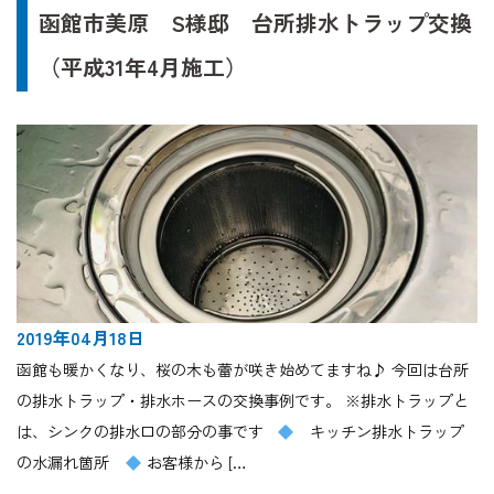
函館市美原 S様邸 台所排水トラップ交換
（平成31年4月施工）
2019年04月18日
函館も暖かくなり、桜の木も蕾が咲き始めてますね♪ 今回は台所
の排水トラップ・排水ホースの交換事例です。 ※排水トラップと
は、シンクの排水口の部分の事です
キッチン排水トラップ
の水漏れ箇所
お客様から […