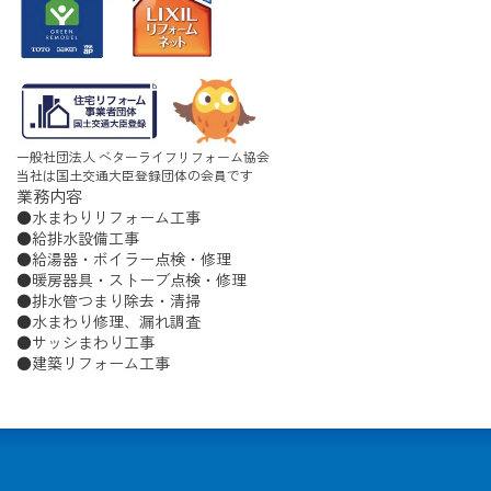
一般社団法人 ベターライフリフォーム協会
当社は国土交通大臣登録団体の会員です
業務内容
水まわりリフォーム工事
給排水設備工事
給湯器・ボイラー点検・修理
暖房器具・ストーブ点検・修理
排水管つまり除去・清掃
水まわり修理、漏れ調査
サッシまわり工事
建築リフォーム工事