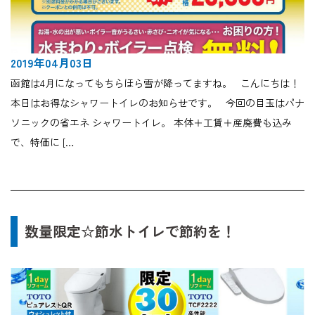
2019年04月03日
函館は4月になってもちらほら雪が降ってますね。 こんにちは！
本日はお得なシャワートイレのお知らせです。 今回の目玉はパナ
ソニックの省エネ シャワートイレ。 本体＋工賃＋産廃費も込み
で、特価に […
数量限定☆節水トイレで節約を！