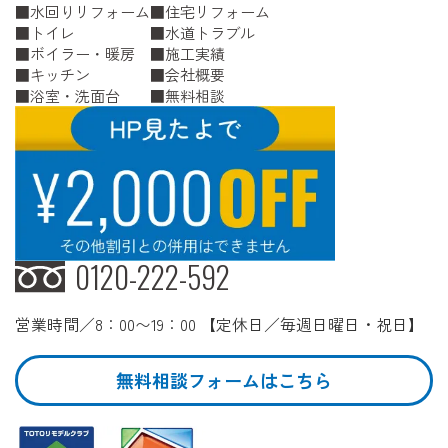
水回りリフォーム
住宅リフォーム
トイレ
水道トラブル
ボイラー・暖房
施工実績
キッチン
会社概要
浴室・洗面台
無料相談
0120-222-592
営業時間／8：00〜19：00 【定休日／毎週日曜日・祝日】
無料相談フォームはこちら