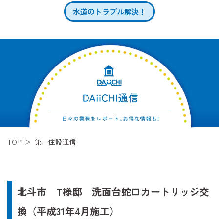
水道のトラブル解決！
TOP
第一住設通信
北斗市 T様邸 洗面台蛇口カートリッジ交
換（平成31年4月施工）