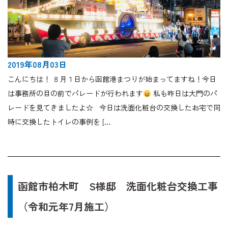
2019年08月03日
こんにちは！ ８月１日から函館港まつりが始まってますね！今日
は事務所の目の前でパレードが行われます
私も昨日は大門のパ
レードを見てきましたよ☆ 今日は洗面化粧台の交換したお宅で同
時に交換したトイレの事例を […
函館市柏木町 S様邸 洗面化粧台交換工事
（令和元年7月施工）