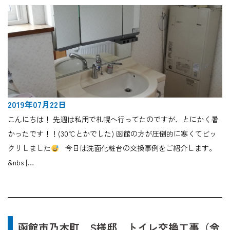
2019年07月22日
こんにちは！ 先週は私用で札幌へ行ってたのですが、とにかく暑
かったです！！(30℃とかでした) 函館の方が圧倒的に寒くてビッ
クリしました
今日は洗面化粧台の交換事例をご紹介します。
&nbs […
函館市乃木町 S様邸 トイレ交換工事（令