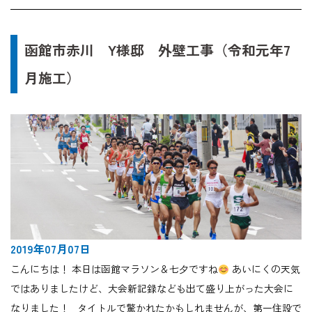
函館市赤川 Y様邸 外壁工事（令和元年7
月施工）
2019年07月07日
こんにちは！ 本日は函館マラソン＆七夕ですね
あいにくの天気
ではありましたけど、大会新記録なども出て盛り上がった大会に
なりました！ タイトルで驚かれたかもしれませんが、第一住設で