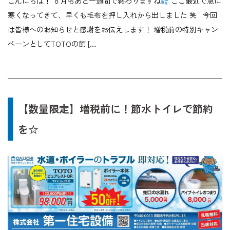
こんにちは！ ８月もあと一週間で終わりますね
ここ最近で急に
寒くなってきて、早くも毛布を押し入れから出しました 笑 今回
は皆様へのお知らせと感謝をお伝えします！ 増税前の特別キャン
ペーンとしてTOTOの節 […
【数量限定】増税前に！節水トイレで節約
を☆