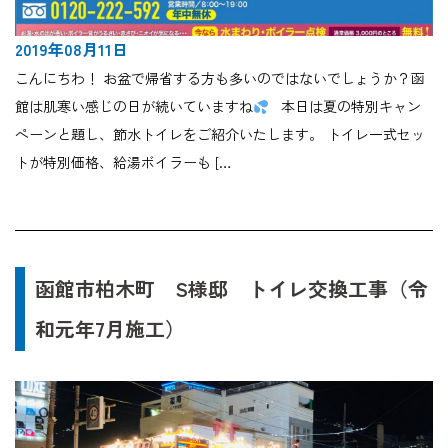
2019年08月11日
こんにちわ！ お盆で帰省する方も多いのではないでしょうか？函
館は肌寒い感じの日が続いていますね
本日は夏の特別キャン
ペーンと題し、節水トイレをご紹介いたします。 トイレ一式セッ
トが特別価格、給湯ボイラーも […
函館市柏木町 S様邸 トイレ交換工事（令
和元年7月施工）