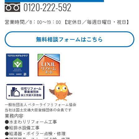
0120-222-592
営業時間／8：00〜19：00 【定休日／毎週日曜日・祝日】
無料相談フォームはこちら
一般社団法人 ベターライフリフォーム協会
当社は国土交通大臣登録団体の会員です
業務内容
水まわりリフォーム工事
給排水設備工事
給湯器・ボイラー点検・修理