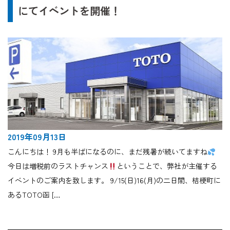
にてイベントを開催！
2019年09月13日
こんにちは！ 9月も半ばになるのに、まだ残暑が続いてますね
今日は増税前のラストチャンス
ということで、弊社が主催する
イベントのご案内を致します。 9/15(日)16(月)の二日間、桔梗町に
あるTOTO函 […