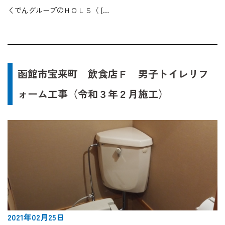
くでんグループのＨＯＬＳ（ […
函館市宝来町 飲食店Ｆ 男子トイレリフ
ォーム工事（令和３年２月施工）
2021年02月25日