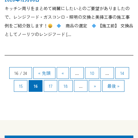
キッチン周りをまとめて綺麗にしたいとのご要望がありましたの
で、レンジフード・ガスコンロ・照明の交換と美掃工事の施工事
例をご紹介致します！
商品の選定
【施工前】 交換品
としてノーリツのレンジフード […
16 / 24
« 先頭
«
...
10
...
14
15
16
17
18
...
»
最後 »