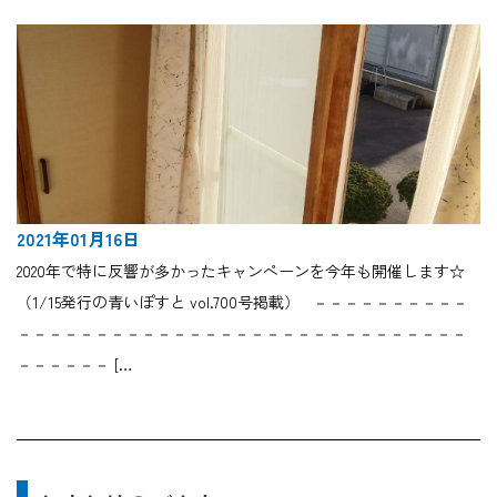
2021年01月16日
2020年で特に反響が多かったキャンペーンを今年も開催します☆
（1/15発行の青いぽすと vol.700号掲載） －－－－－－－－－－
－－－－－－－－－－－－－－－－－－－－－－－－－－－－－
－－－－－－ […