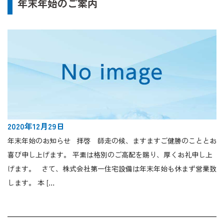
年末年始のご案内
2020年12月29日
年末年始のお知らせ 拝啓 師走の候、ますますご健勝のこととお
喜び申し上げます。 平素は格別のご高配を賜り、厚くお礼申し上
げます。 さて、株式会社第一住宅設備は年末年始も休まず営業致
します。 本 […