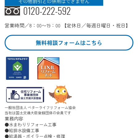
0120-222-592
営業時間／8：00〜19：00 【定休日／毎週日曜日・祝日】
無料相談フォームはこちら
一般社団法人 ベターライフリフォーム協会
当社は国土交通大臣登録団体の会員です
業務内容
水まわりリフォーム工事
給排水設備工事
給湯器・ボイラー点検・修理