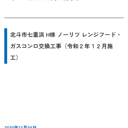
北斗市七重浜 H様 ノーリツ レンジフード・
ガスコンロ交換工事（令和２年１２月施
工）
2020年12月06日