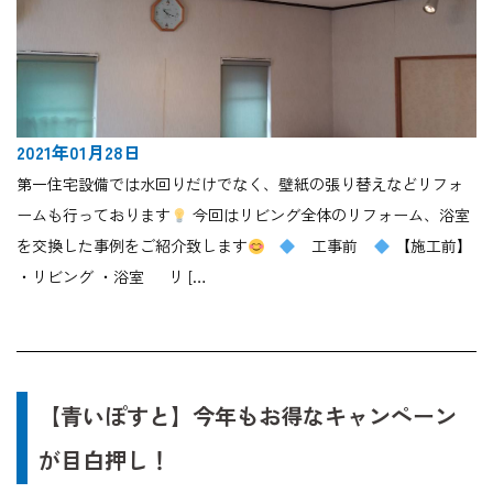
2021年01月28日
第一住宅設備では水回りだけでなく、壁紙の張り替えなどリフォ
ームも行っております
今回はリビング全体のリフォーム、浴室
を交換した事例をご紹介致します
工事前
【施工前】
・リビング ・浴室 リ […
【青いぽすと】今年もお得なキャンペーン
が目白押し！