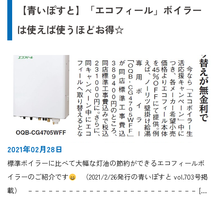
【青いぽすと】「エコフィール」ボイラー
は使えば使うほどお得☆
2021年02月28日
標準ボイラーに比べて大幅な灯油の節約ができるエコフィールボ
イラーのご紹介です
（2021/2/26発行の青いぽすと vol.703号掲
載） －－－－－－－－－－－－－－－－－－－－－－－－－ […