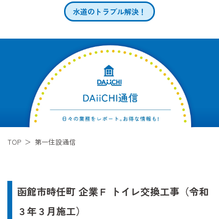
水道のトラブル解決！
TOP
第一住設通信
函館市時任町 企業Ｆ トイレ交換工事（令和
３年３月施工）