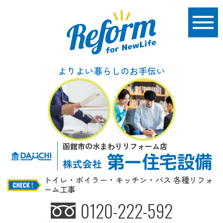
よりよい暮らしのお手伝い
函館市の水まわりリフォーム店
トイレ・ボイラー・キッチン・バス 各種リフォ
ーム工事
0120-222-592