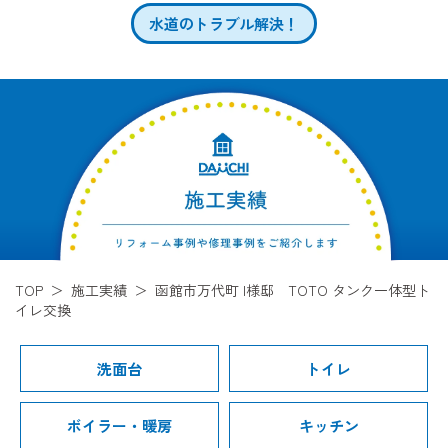
水道のトラブル解決！
TOP
施工実績
函館市万代町 I様邸 TOTO タンク一体型ト
イレ交換
洗面台
トイレ
ボイラー・暖房
キッチン