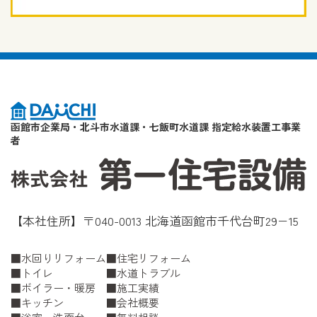
函館市企業局・北斗市水道課・七飯町水道課 指定給水装置工事業
者
【本社住所】〒040-0013 北海道函館市千代台町29−15
水回りリフォーム
住宅リフォーム
トイレ
水道トラブル
ボイラー・暖房
施工実績
キッチン
会社概要