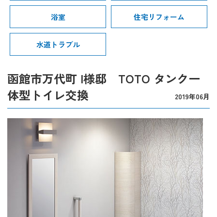
浴室
住宅リフォーム
水道トラブル
函館市万代町 I様邸 TOTO タンク一
体型トイレ交換
2019年06月