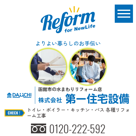
よりよい暮らしのお手伝い
函館市の水まわりリフォーム店
トイレ・ボイラー・キッチン・バス 各種リフォ
ーム工事
0120-222-592