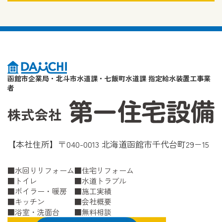
函館市企業局・北斗市水道課・七飯町水道課 指定給水装置工事業
者
【本社住所】〒040-0013 北海道函館市千代台町29−15
水回りリフォーム
住宅リフォーム
トイレ
水道トラブル
ボイラー・暖房
施工実績
キッチン
会社概要
浴室・洗面台
無料相談