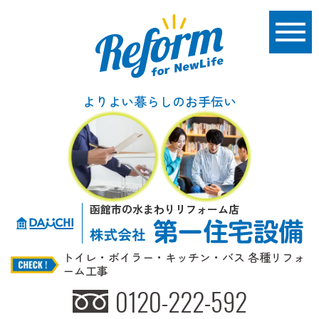
よりよい暮らしのお手伝い
函館市の水まわりリフォーム店
トイレ・ボイラー・キッチン・バス 各種リフォ
ーム工事
0120-222-592