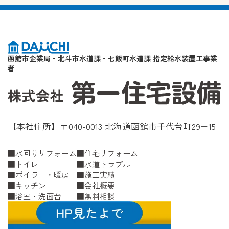
函館市企業局・北斗市水道課・七飯町水道課 指定給水装置工事業
者
【本社住所】〒040-0013 北海道函館市千代台町29−15
水回りリフォーム
住宅リフォーム
トイレ
水道トラブル
ボイラー・暖房
施工実績
キッチン
会社概要
浴室・洗面台
無料相談