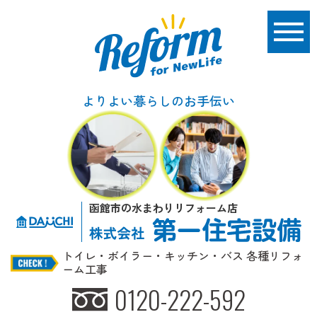
よりよい暮らしのお手伝い
函館市の水まわりリフォーム店
トイレ・ボイラー・キッチン・バス 各種リフォ
ーム工事
0120-222-592