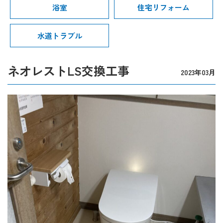
浴室
住宅リフォーム
水道トラブル
ネオレストLS交換工事
2023年03月