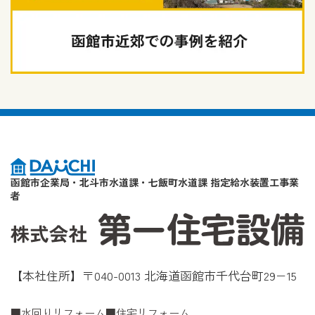
函館市企業局・北斗市水道課・七飯町水道課 指定給水装置工事業
者
【本社住所】〒040-0013 北海道函館市千代台町29−15
水回りリフォーム
住宅リフォーム