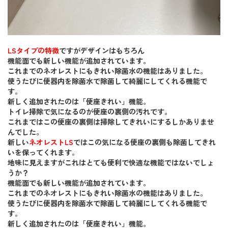
LSタイプの特徴
ですがデザインはもちろん
機能面でも新しい機能が追加されています。
これまでのネオレストにもきれい除菌水の機能はありました。
使うたびに便器内を除菌水で除菌して綺麗にしてくれる機能で
す。
新しく追加されたのは「便座きれい」機能。
トイレ掃除で気になるのが便座の裏側の汚れです。
これまではこの便座の裏側は掃除してきれいにするしかありませ
んでした。
新しい
ネオレストLS
ではこの気になる便座の裏側も除菌してきれ
いを保ってくれます。
地味に見えますがこれはとても便利で快適な機能ではないでしょ
うか？
機能面でも新しい機能が追加されています。
これまでのネオレストにもきれい除菌水の機能はありました。
使うたびに便器内を除菌水で除菌して綺麗にしてくれる機能で
す。
新しく追加されたのは「便座きれい」機能。