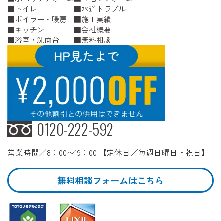
トイレ
水道トラブル
ボイラー・暖房
施工実績
キッチン
会社概要
浴室・洗面台
無料相談
0120-222-592
営業時間／8：00〜19：00 【定休日／毎週日曜日・祝日】
無料相談フォームはこちら