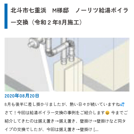
北斗市七重浜 M様邸 ノーリツ給湯ボイラ
ー交換（令和２年8月施工）
2020年08月20日
8月も後半に差し掛かりましたが、熱い日々が続いていますね
さて！今回は給湯ボイラー交換の事例をご紹介します
今までご
紹介してきたのは据え置き→据え置き、壁掛け→壁掛けなど同タ
イプの交換でしたが、今回は据え置き→壁掛け […