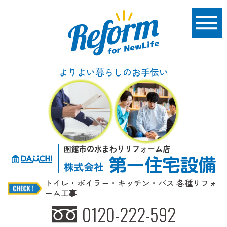
よりよい暮らしのお手伝い
函館市の水まわりリフォーム店
トイレ・ボイラー・キッチン・バス 各種リフォ
ーム工事
0120-222-592