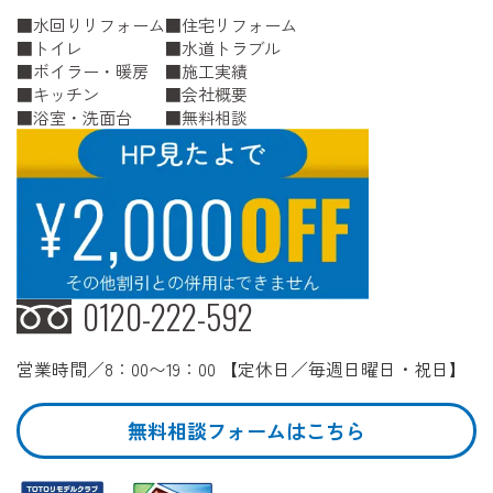
水回りリフォーム
住宅リフォーム
トイレ
水道トラブル
ボイラー・暖房
施工実績
キッチン
会社概要
浴室・洗面台
無料相談
0120-222-592
営業時間／8：00〜19：00 【定休日／毎週日曜日・祝日】
無料相談フォームはこちら