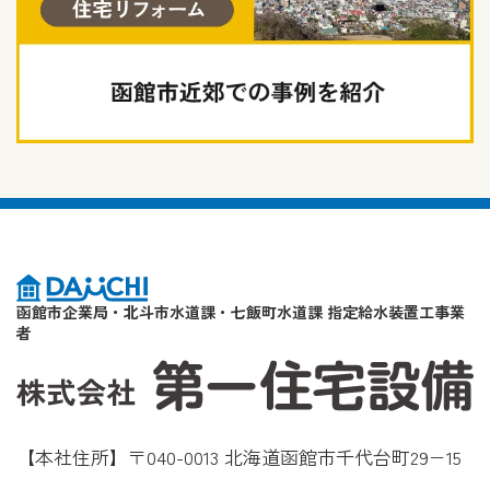
函館市企業局・北斗市水道課・七飯町水道課 指定給水装置工事業
者
【本社住所】〒040-0013 北海道函館市千代台町29−15