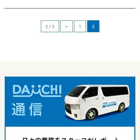
2 / 2
«
1
2