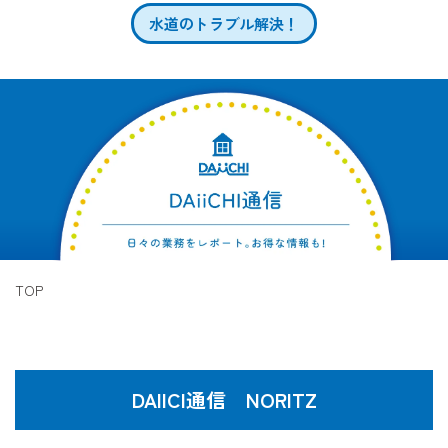
水道のトラブル解決！
TOP
DAIICI通信 NORITZ