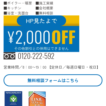
ボイラー・暖房
施工実績
キッチン
会社概要
浴室・洗面台
無料相談
0120-222-592
営業時間／8：00〜19：00 【定休日／毎週日曜日・祝日】
無料相談フォームはこちら