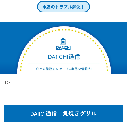
水道のトラブル解決！
TOP
DAIICI通信 魚焼きグリル