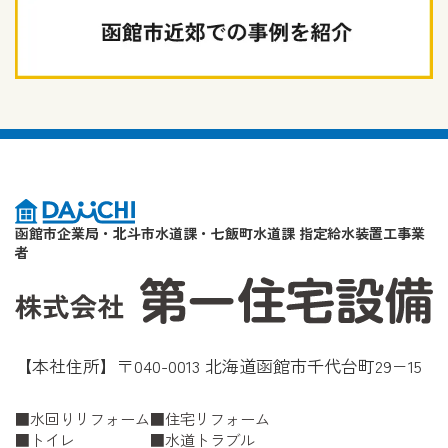
函館市企業局・北斗市水道課・七飯町水道課 指定給水装置工事業
者
【本社住所】〒040-0013 北海道函館市千代台町29−15
水回りリフォーム
住宅リフォーム
トイレ
水道トラブル