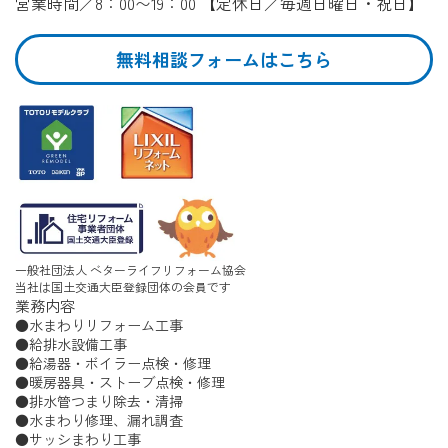
営業時間／8：00〜19：00 【定休日／毎週日曜日・祝日】
無料相談フォームはこちら
一般社団法人 ベターライフリフォーム協会
当社は国土交通大臣登録団体の会員です
業務内容
水まわりリフォーム工事
給排水設備工事
給湯器・ボイラー点検・修理
暖房器具・ストーブ点検・修理
排水管つまり除去・清掃
水まわり修理、漏れ調査
サッシまわり工事