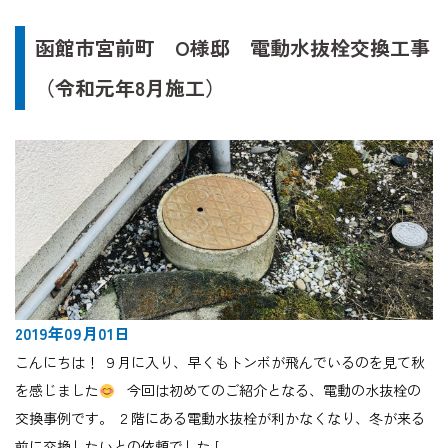
函館市宮前町 O様邸 電動水抜栓交換工事
（令和元年8月施工）
2019年09月01日
こんにちは！ ９月に入り、早くもトンボが飛んでいるのを見て秋
を感じました
今回は初めてのご紹介となる、電動の水抜栓の
交換事例です。 ２階にある電動水抜栓が利かなくなり、冬が来る
前に交換したいとの依頼でした […