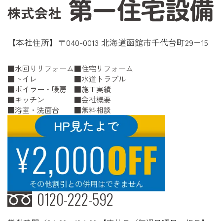
【本社住所】〒040-0013 北海道函館市千代台町29−15
水回りリフォーム
住宅リフォーム
トイレ
水道トラブル
ボイラー・暖房
施工実績
キッチン
会社概要
浴室・洗面台
無料相談
0120-222-592