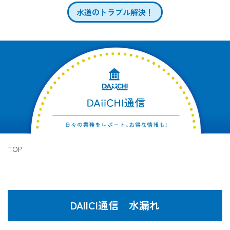
水道のトラブル解決！
TOP
DAIICI通信 水漏れ