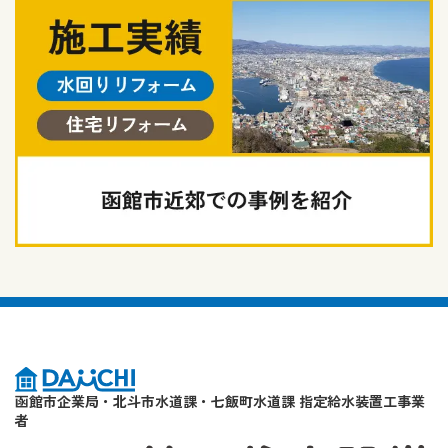
函館市企業局・北斗市水道課・七飯町水道課 指定給水装置工事業
者