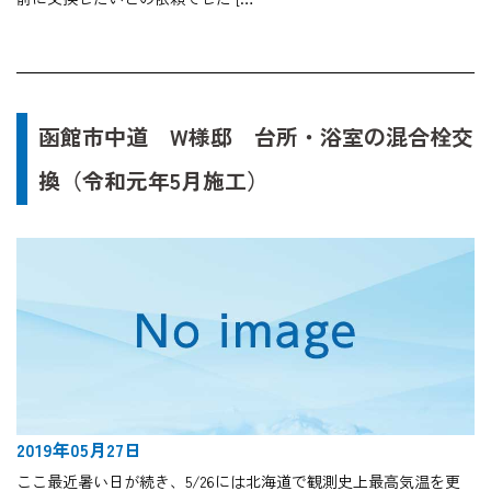
函館市中道 W様邸 台所・浴室の混合栓交
換（令和元年5月施工）
2019年05月27日
ここ最近暑い日が続き、5/26には北海道で観測史上最高気温を更