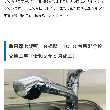
しておりますが、第一住宅設備では水まわりの修理をメインで行
っています。 そこで今回はボイラーまわり配管修繕と洗面台の給
水管修繕の修理をご紹介致します
&nbs […
亀田郡七飯町 Ｎ様邸 TOTO 台所混合栓
交換工事（令和２年９月施工）