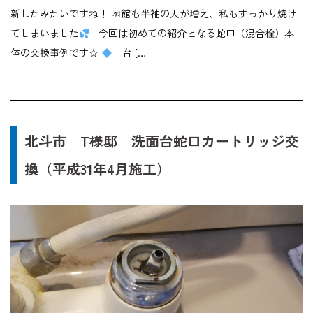
新したみたいですね！ 函館も半袖の人が増え、私もすっかり焼け
てしまいました
今回は初めての紹介となる蛇口（混合栓）本
体の交換事例です☆
台 […
北斗市 T様邸 洗面台蛇口カートリッジ交
換（平成31年4月施工）