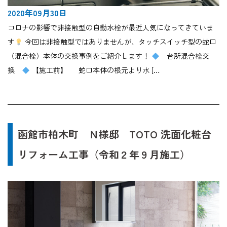
2020年09月30日
コロナの影響で非接触型の自動水栓が最近人気になってきていま
す
今回は非接触型ではありませんが、タッチスイッチ型の蛇口
（混合栓）本体の交換事例をご紹介します！
台所混合栓交
換
【施工前】 蛇口本体の根元より水 […
函館市柏木町 Ｎ様邸 TOTO 洗面化粧台
リフォーム工事（令和２年９月施工）