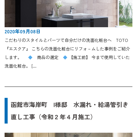
2020年09月08日
こだわりのスタイルとパーツで自分だけの洗面化粧台へ TOTO
『エスクア』 こちらの洗面化粧台にリフォ－ムした事例をご紹介
します。
商品の選定
【施工前】 今まで使用していた
洗面化粧台。 […
函館市海岸町 I様邸 水漏れ・給湯管引き
直し工事（令和２年４月施工）