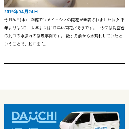
2019年04月24日
今日24日(水)、函館でソメイヨシノの開花が発表されましたね♪ 平
年よりは6日、去年よりは1日早い開花だそうです。 今回は洗面台
の蛇口の水漏れの修理事例です。 数ヶ月前から水漏れしていたと
いうことで、蛇口を […