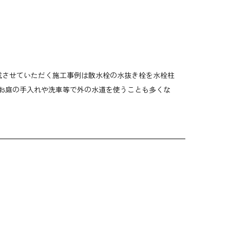
載させていただく施工事例は散水栓の水抜き栓を水栓柱
、お庭の手入れや洗車等で外の水道を使うことも多くな