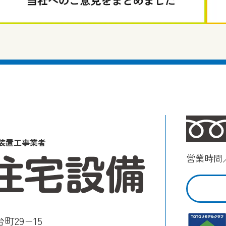
装置工事業者
営業時間／
町29−15