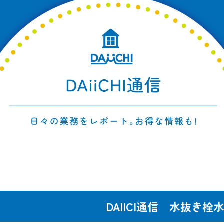
DAIICI通信 水抜き栓