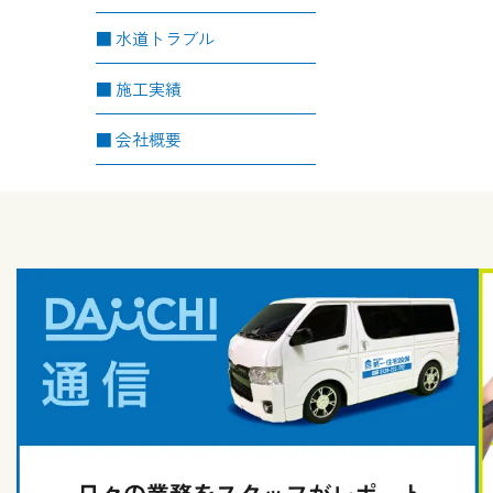
水道トラブル
施工実績
会社概要