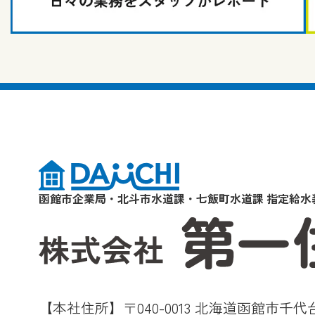
函館市企業局・北斗市水道課・七飯町水道課 指定給水
【本社住所】〒040-0013 北海道函館市千代台