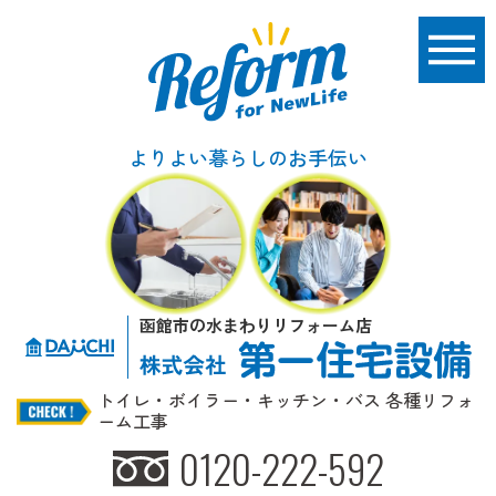
よりよい暮らしのお手伝い
函館市の水まわりリフォーム店
トイレ・ボイラー・キッチン・バス 各種リフォ
ーム工事
0120-222-592