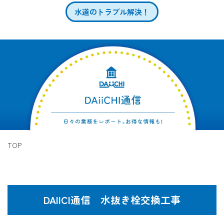
水道のトラブル解決！
TOP
DAIICI通信 水抜き栓交換工事