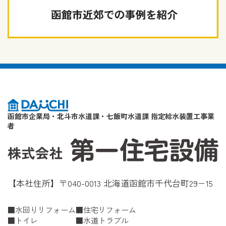
函館市企業局・北斗市水道課・七飯町水道課 指定給水装置工事業
者
【本社住所】〒040-0013 北海道函館市千代台町29−15
水回りリフォーム
住宅リフォーム
トイレ
水道トラブル