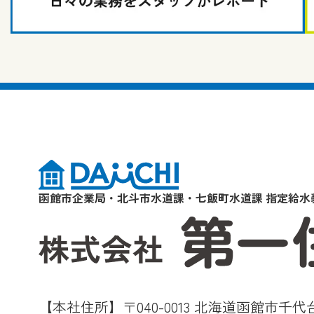
函館市企業局・北斗市水道課・七飯町水道課 指定給水
【本社住所】〒040-0013 北海道函館市千代台