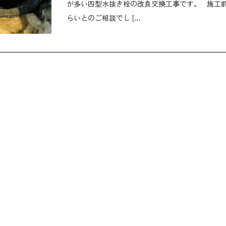
が多い四型水抜き栓の改良交換工事です。 施工
らいとのご相談でし […