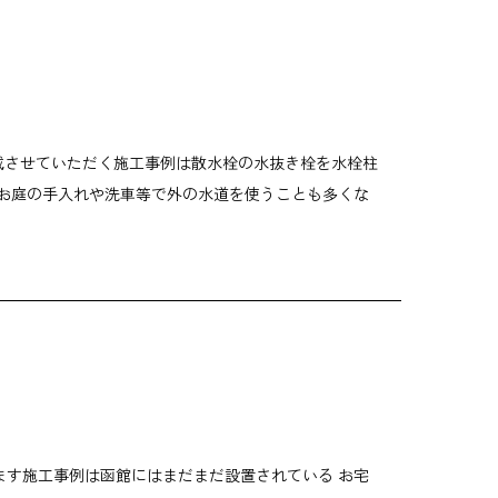
載させていただく施工事例は散水栓の水抜き栓を水栓柱
、お庭の手入れや洗車等で外の水道を使うことも多くな
ます施工事例は函館にはまだまだ設置されている お宅