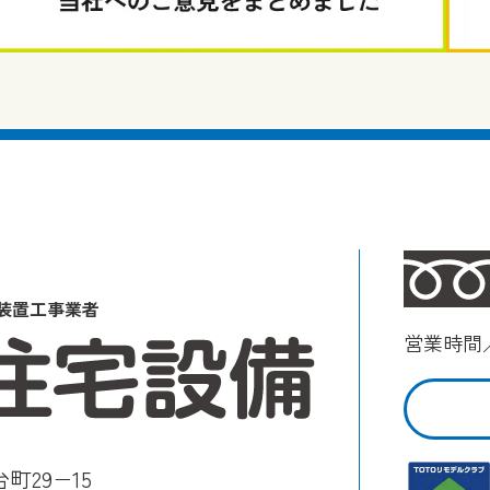
装置工事業者
営業時間／
町29−15