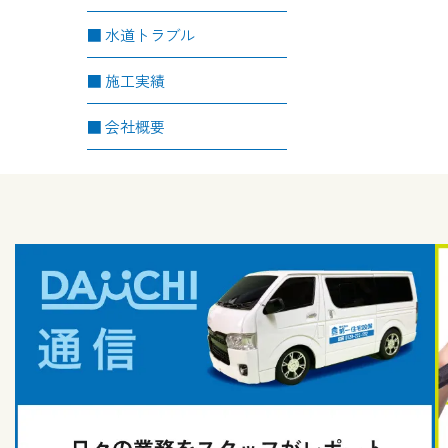
水道トラブル
施工実績
会社概要