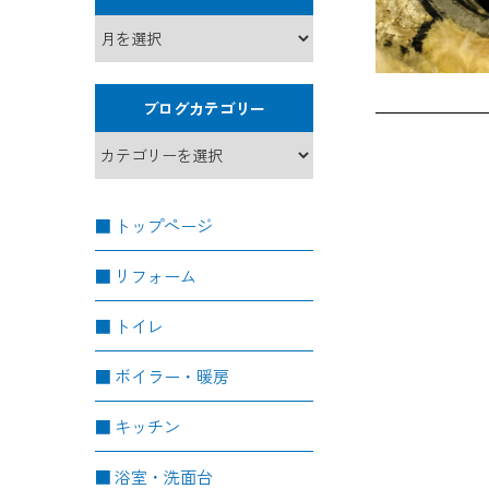
ブログカテゴリー
トップページ
リフォーム
トイレ
ボイラー・暖房
キッチン
浴室・洗面台