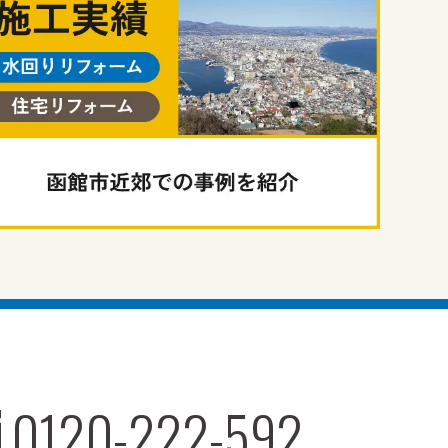
0120-222-592