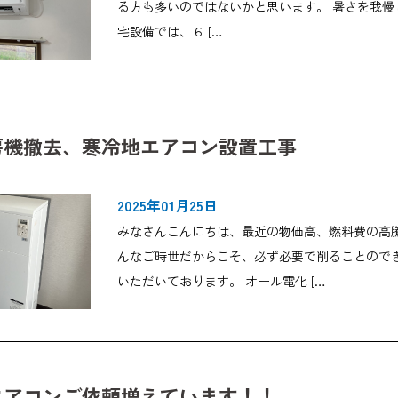
る方も多いのではないかと思います。 暑さを我慢
宅設備では、６ […
房機撤去、寒冷地エアコン設置工事
2025年01月25日
みなさんこんにちは、最近の物価高、燃料費の高
んなご時世だからこそ、必ず必要で削ることので
いただいております。 オール電化 […
エアコンご依頼増えています！！