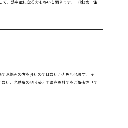
して、熱中症になる方も多いと聞きます。 (株)第一住
騰でお悩みの方も多いのではないかと思われます。 そ
きない、光熱費の切り替え工事を当社でもご提案させて