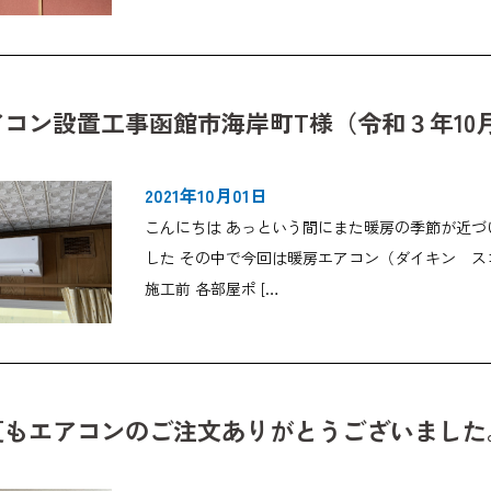
コン設置工事函館市海岸町T様（令和３年10
2021年10月01日
こんにちは あっという間にまた暖房の季節が近づ
した その中で今回は暖房エアコン（ダイキン 
施工前 各部屋ポ […
夏もエアコンのご注文ありがとうございました