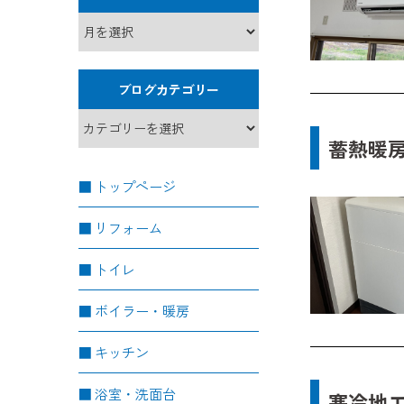
ブログカテゴリー
蓄熱暖
トップページ
リフォーム
トイレ
ボイラー・暖房
キッチン
浴室・洗面台
寒冷地