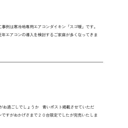
工事例は寒冷地専用エアコンダイキン「スゴ暖」です。
近年エアコンの導入を検討するご家庭が多くなってきま
かがお過ごしでしょうか 青いポスト掲載させていただ
ンですがおかげさまで２０台限定でしたが完売いたしま