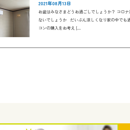
2021年08月13日
お盆はみなさまどうお過ごしでしょうか？ コロ
ないでしょうか だいぶん涼しくなり家の中でも
コンの購入をお考え […