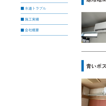
水道トラブル
施工実績
会社概要
青いポ