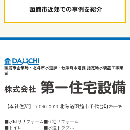
函館市企業局・北斗市水道課・七飯町水道課 指定給水装置工事業
者
【本社住所】〒040-0013 北海道函館市千代台町29−15
水回りリフォーム
住宅リフォーム
トイレ
水道トラブル