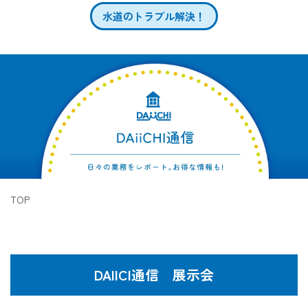
水道のトラブル解決！
TOP
DAIICI通信 展示会