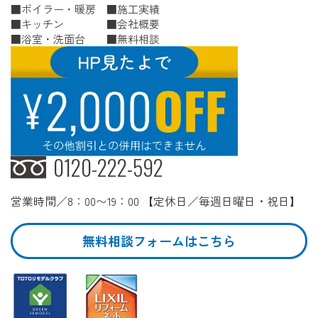
ボイラー・暖房
施工実績
キッチン
会社概要
浴室・洗面台
無料相談
0120-222-592
営業時間／8：00〜19：00 【定休日／毎週日曜日・祝日】
無料相談フォームはこちら