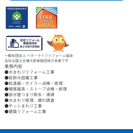
一般社団法人 ベターライフリフォーム協会
当社は国土交通大臣登録団体の会員です
業務内容
水まわりリフォーム工事
給排水設備工事
給湯器・ボイラー点検・修理
暖房器具・ストーブ点検・修理
排水管つまり除去・清掃
水まわり修理、漏れ調査
サッシまわり工事
建築リフォーム工事