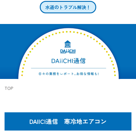
水道のトラブル解決！
TOP
DAIICI通信 寒冷地エアコン