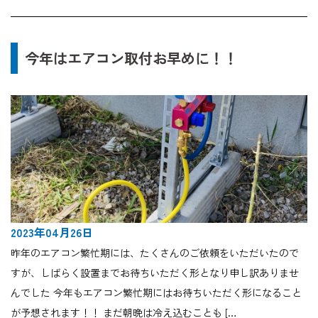
今年はエアコン取付お早めに！！
2023年04月26日
昨年のエアコン繁忙期には、たくさんのご依頼をいただいたので
すが、しばらく設置までお待ちいただく形となり申し訳ありませ
んでした 今年もエアコン繁忙期にはお待ちいただく形になること
が予想されます！！ まだ朝晩は冷え込むことも […