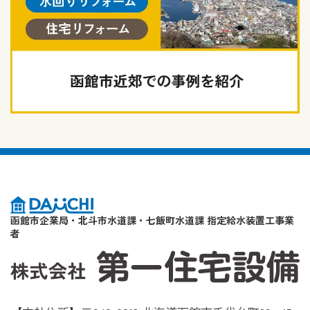
函館市企業局・北斗市水道課・七飯町水道課 指定給水装置工事業
者