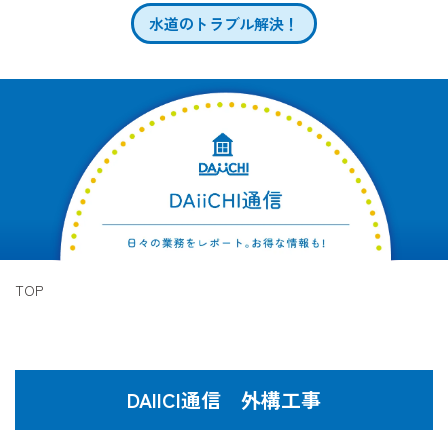
水道のトラブル解決！
TOP
DAIICI通信 外構工事