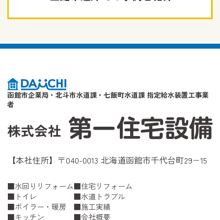
函館市企業局・北斗市水道課・七飯町水道課 指定給水装置工事業
者
【本社住所】〒040-0013 北海道函館市千代台町29−15
水回りリフォーム
住宅リフォーム
トイレ
水道トラブル
ボイラー・暖房
施工実績
キッチン
会社概要