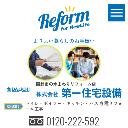
よりよい暮らしのお手伝い
函館市の水まわりリフォーム店
トイレ・ボイラー・キッチン・バス 各種リフォ
ーム工事
0120-222-592