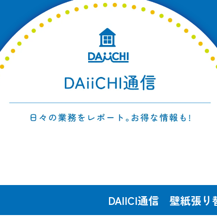
DAIICI通信 壁紙張り