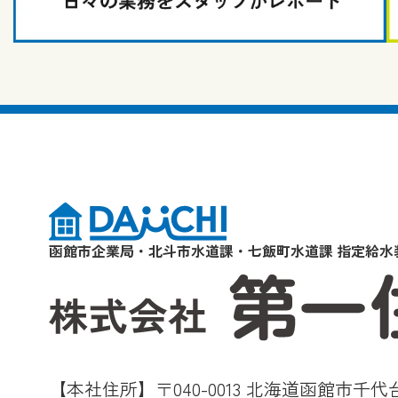
函館市企業局・北斗市水道課・七飯町水道課 指定給水
【本社住所】〒040-0013 北海道函館市千代台