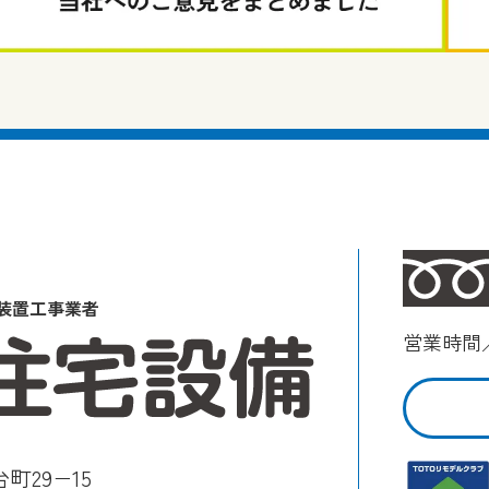
装置工事業者
営業時間／
町29−15