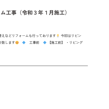
ーム工事（令和３年１月施工）
替えなどリフォームも行っております
今回はリビン
介致します
工事前
【施工前】 ・リビング