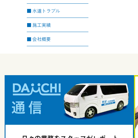
水道トラブル
施工実績
会社概要