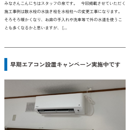
みなさんこんにちはスタッフの泉です。 今回掲載させていただく
施工事例は散水栓の水抜き栓を水栓柱への変更工事になります。
そろそろ暖かくなり、お庭の手入れや洗車等で外の水道を使うこ
とも多くなるかと思いますが、 […
早期エアコン設置キャンペーン実施中です