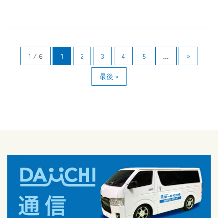
1 / 6
1
2
3
4
5
...
»
最後 »