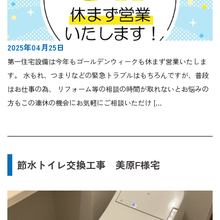
2025年04月25日
第一住宅設備は今年もゴールデンウィークも休まず営業いたしま
す。 水もれ、つまりなどの緊急トラブルはもちろんですが、普段
はお仕事の為、 リフォーム等の相談の時間が取れないとお悩みの
方もこの連休の機会にお気軽にご相談いただけ […
節水トイレ交換工事 美原F様宅