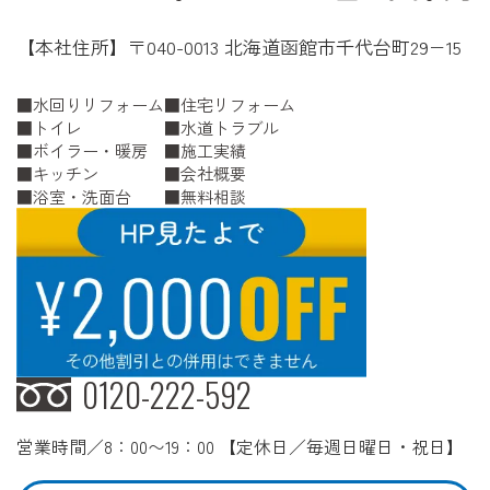
【本社住所】〒040-0013 北海道函館市千代台町29−15
水回りリフォーム
住宅リフォーム
トイレ
水道トラブル
ボイラー・暖房
施工実績
キッチン
会社概要
浴室・洗面台
無料相談
0120-222-592
営業時間／8：00〜19：00 【定休日／毎週日曜日・祝日】