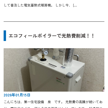
して普及した電気蓄熱式暖房機。 しかし今、 […
エコフィールボイラーで光熱費削減！！
2026年01月15日
こんにちは、第一住宅設備 泉 です。 光熱費の高騰が続いてお