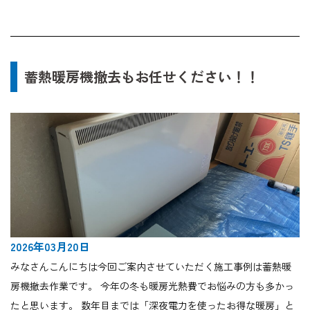
蓄熱暖房機撤去もお任せください！！
2026年03月20日
みなさんこんにちは今回ご案内させていただく施工事例は蓄熱暖
房機撤去作業です。 今年の冬も暖房光熱費でお悩みの方も多かっ
たと思います。 数年目までは「深夜電力を使ったお得な暖房」と