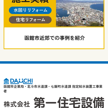
函館市企業局・北斗市水道課・七飯町水道課 指定給水装置工事業
者