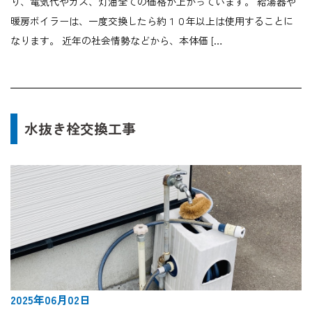
り、電気代やガス、灯油全ての価格が上がっています。 給湯器や
暖房ボイラーは、一度交換したら約１０年以上は使用することに
なります。 近年の社会情勢などから、本体価 […
水抜き栓交換工事
2025年06月02日