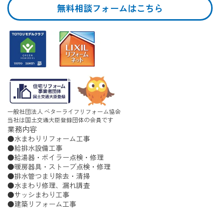
無料相談フォームはこちら
一般社団法人 ベターライフリフォーム協会
当社は国土交通大臣登録団体の会員です
業務内容
水まわりリフォーム工事
給排水設備工事
給湯器・ボイラー点検・修理
暖房器具・ストーブ点検・修理
排水管つまり除去・清掃
水まわり修理、漏れ調査
サッシまわり工事
建築リフォーム工事