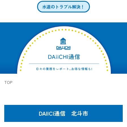
水道のトラブル解決！
TOP
DAIICI通信 北斗市