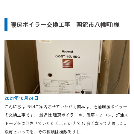
暖房ボイラー交換工事 函館市八幡町I様
2021年10月24日
こんにちは 今回ご案内させていただく商品は、石油暖房ボイラー
の交換工事です。 最近は 暖房ボイラーや、暖房エアコン、灯油ス
トーブをつけさせていただくことが とても 多くなってきました。
暖房といっても、その種類は複数あり […