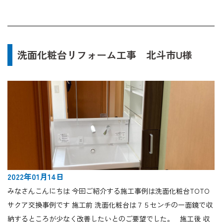
洗面化粧台リフォーム工事 北斗市U様
2022年01月14日
みなさんこんにちは 今回ご紹介する施工事例は洗面化粧台TOTO
サクア交換事例です 施工前 洗面化粧台は７５センチの一面鏡で収
納するところが少なく改善したいとのご要望でした。 施工後 収