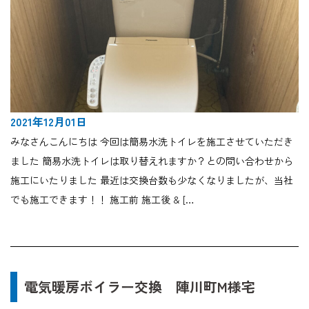
2021年12月01日
みなさんこんにちは 今回は簡易水洗トイレを施工させていただき
ました 簡易水洗トイレは取り替えれますか？との問い合わせから
施工にいたりました 最近は交換台数も少なくなりましたが、当社
でも施工できます！！ 施工前 施工後 & […
電気暖房ボイラー交換 陣川町M様宅