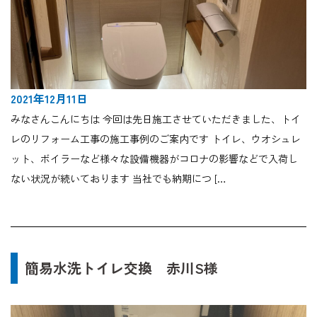
2021年12月11日
みなさんこんにちは 今回は先日施工させていただきました、トイ
レのリフォーム工事の施工事例のご案内です トイレ、ウオシュレ
ット、ボイラーなど様々な設備機器がコロナの影響などで入荷し
ない状況が続いております 当社でも納期につ […
簡易水洗トイレ交換 赤川S様