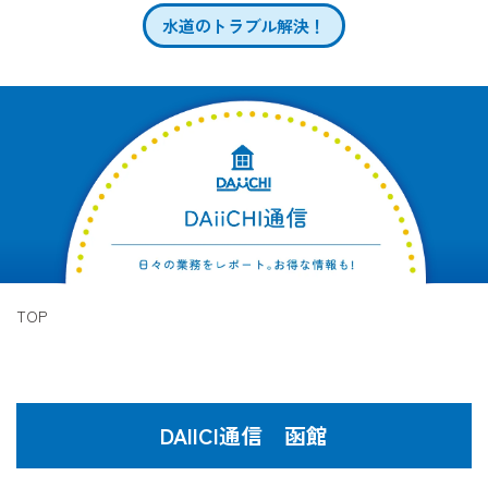
水道のトラブル解決！
TOP
DAIICI通信 函館