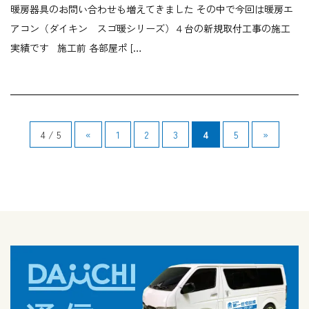
暖房器具のお問い合わせも増えてきました その中で今回は暖房エ
アコン（ダイキン スゴ暖シリーズ）４台の新規取付工事の施工
実績です 施工前 各部屋ポ […
4 / 5
«
1
2
3
4
5
»