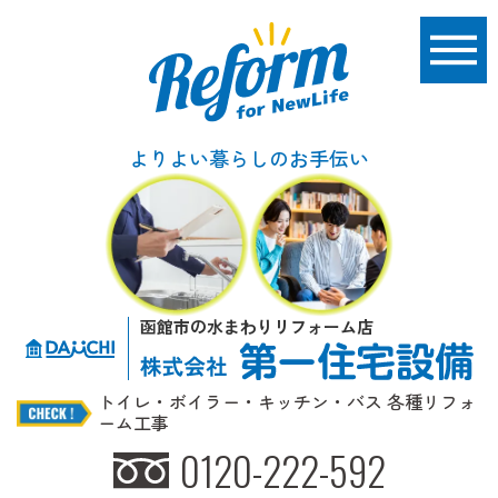
よりよい暮らしのお手伝い
函館市の水まわりリフォーム店
トイレ・ボイラー・キッチン・バス 各種リフォ
ーム工事
0120-222-592