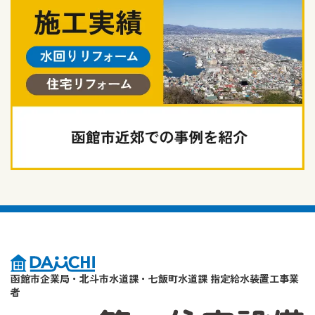
函館市企業局・北斗市水道課・七飯町水道課 指定給水装置工事業
者