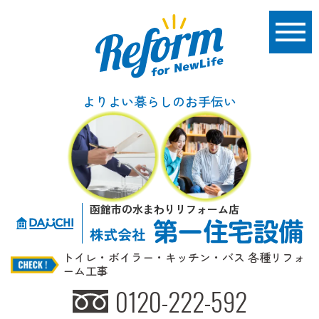
よりよい暮らしのお手伝い
函館市の水まわりリフォーム店
トイレ・ボイラー・キッチン・バス 各種リフォ
ーム工事
0120-222-592