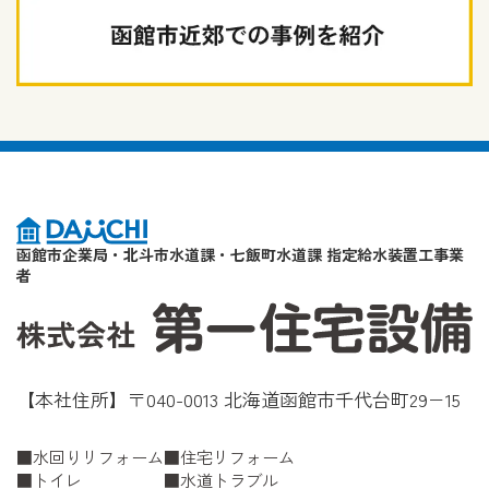
函館市企業局・北斗市水道課・七飯町水道課 指定給水装置工事業
者
【本社住所】〒040-0013 北海道函館市千代台町29−15
水回りリフォーム
住宅リフォーム
トイレ
水道トラブル