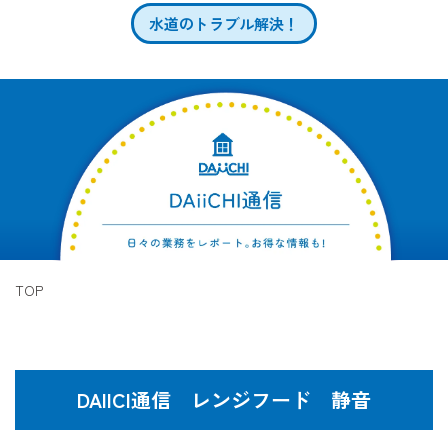
水道のトラブル解決！
TOP
DAIICI通信 レンジフード 静音