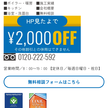
ボイラー・暖房
施工実績
キッチン
会社概要
浴室・洗面台
無料相談
0120-222-592
営業時間／8：00〜19：00 【定休日／毎週日曜日・祝日】
無料相談フォームはこちら