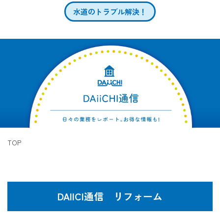
水道のトラブル解決！
TOP
DAIICI通信 リフォーム