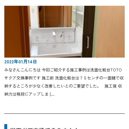
2022年01月14日
みなさんこんにちは 今回ご紹介する施工事例は洗面化粧台TOTO
サクア交換事例です 施工前 洗面化粧台は７５センチの一面鏡で収
納するところが少なく改善したいとのご要望でした。 施工後 収
納力は格段にアップしま […