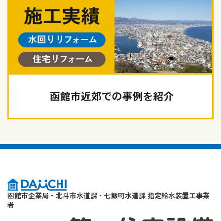
函館市企業局・北斗市水道課・七飯町水道課 指定給水装置工事業
者