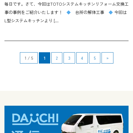
毎日です。さて、今回はTOTOシステムキッチンリフォーム交換工
事の事例をご紹介いたします！
台所の解体工事
今回は
L型システムキッチンより […
1 / 5
1
2
3
4
5
»