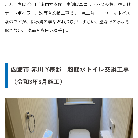
こんにちは 今回ご案内する施工事例はユニットバス交換、壁かけ
オートボイラー、洗面台交換工事です 施工前 ユニットバス
なのですが、排水溝の溝などお掃除がしずらい、壁などの水垢も
取れない、 洗面台も使い勝手 […
函館市 赤川 Y様邸 超節水トイレ交換工事
（令和3年6月施工）