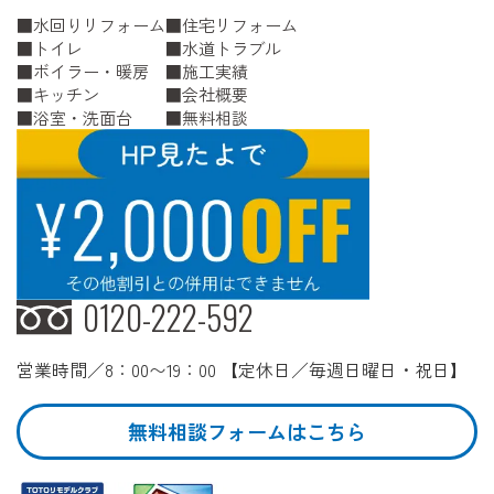
水回りリフォーム
住宅リフォーム
トイレ
水道トラブル
ボイラー・暖房
施工実績
キッチン
会社概要
浴室・洗面台
無料相談
0120-222-592
営業時間／8：00〜19：00 【定休日／毎週日曜日・祝日】
無料相談フォームはこちら