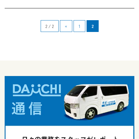
2 / 2
«
1
2