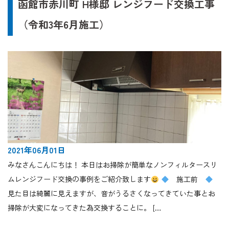
函館市赤川町 H様邸 レンジフード交換工事
（令和3年6月施工）
2021年06月01日
みなさんこんにちは！ 本日はお掃除が簡単なノンフィルタースリ
ムレンジフード交換の事例をご紹介致します
施工前
見た目は綺麗に見えますが、音がうるさくなってきていた事とお
掃除が大変になってきた為交換することに。 […