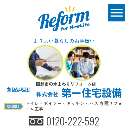
よりよい暮らしのお手伝い
函館市の水まわりリフォーム店
トイレ・ボイラー・キッチン・バス 各種リフォ
ーム工事
0120-222-592