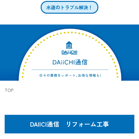
水道のトラブル解決！
TOP
DAIICI通信 リフォーム工事