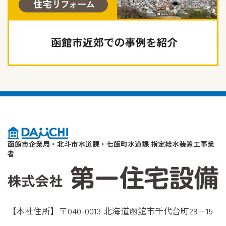
函館市企業局・北斗市水道課・七飯町水道課 指定給水装置工事業
者
【本社住所】〒040-0013 北海道函館市千代台町29−15