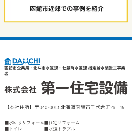
函館市企業局・北斗市水道課・七飯町水道課 指定給水装置工事業
者
【本社住所】〒040-0013 北海道函館市千代台町29−15
水回りリフォーム
住宅リフォーム
トイレ
水道トラブル