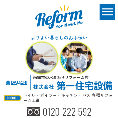
よりよい暮らしのお手伝い
函館市の水まわりリフォーム店
トイレ・ボイラー・キッチン・バス 各種リフォ
ーム工事
0120-222-592