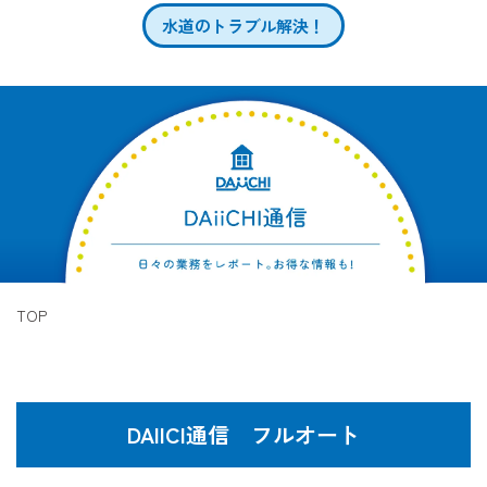
水道のトラブル解決！
TOP
DAIICI通信 フルオート