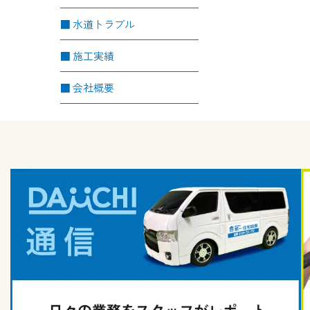
水道トラブル
施工実績
会社概要