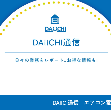
DAIICI通信 エアコン