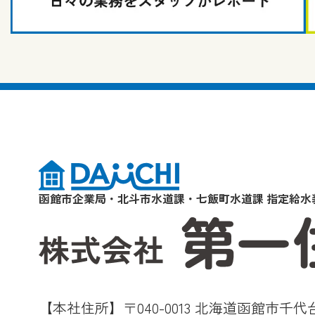
函館市企業局・北斗市水道課・七飯町水道課 指定給水
【本社住所】〒040-0013 北海道函館市千代台