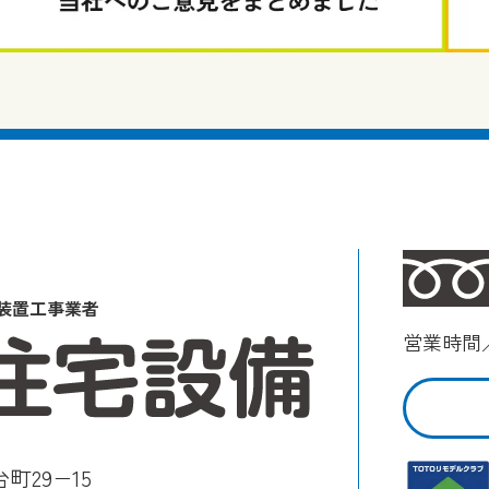
装置工事業者
営業時間／
町29−15