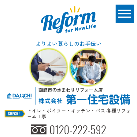
よりよい暮らしのお手伝い
函館市の水まわりリフォーム店
トイレ・ボイラー・キッチン・バス 各種リフォ
ーム工事
0120-222-592