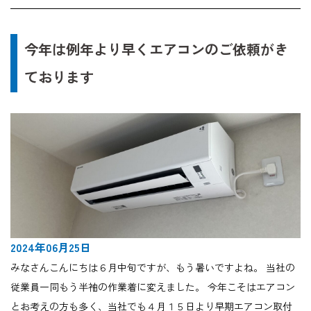
今年は例年より早くエアコンのご依頼がき
ております
2024年06月25日
みなさんこんにちは６月中旬ですが、もう暑いですよね。 当社の
従業員一同もう半袖の作業着に変えました。 今年こそはエアコン
とお考えの方も多く、当社でも４月１５日より早期エアコン取付