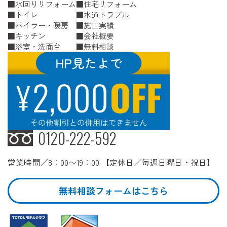
水回りリフォーム
住宅リフォーム
トイレ
水道トラブル
ボイラー・暖房
施工実績
キッチン
会社概要
浴室・洗面台
無料相談
0120-222-592
営業時間／8：00〜19：00 【定休日／毎週日曜日・祝日】
無料相談フォームはこちら