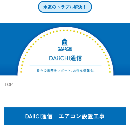
水道のトラブル解決！
TOP
DAIICI通信 エアコン設置工事