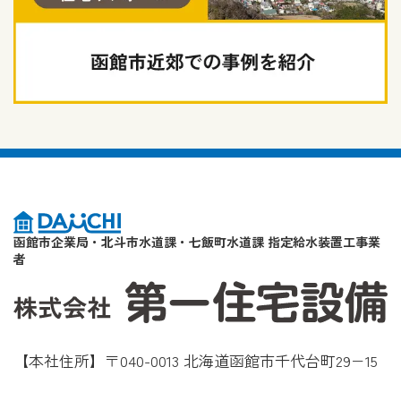
函館市企業局・北斗市水道課・七飯町水道課 指定給水装置工事業
者
【本社住所】〒040-0013 北海道函館市千代台町29−15