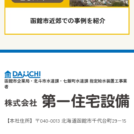
函館市企業局・北斗市水道課・七飯町水道課 指定給水装置工事業
者
【本社住所】〒040-0013 北海道函館市千代台町29−15