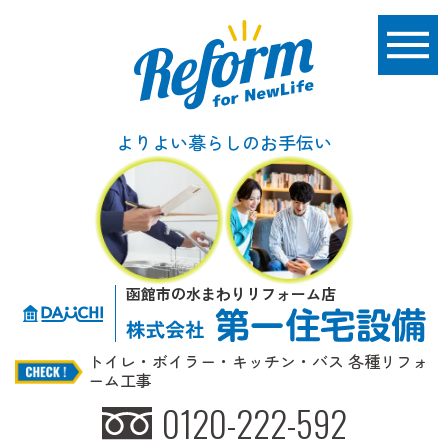
よりよい暮らしのお手伝い
函館市の水まわりリフォーム店
トイレ・ボイラー・キッチン・バス 各種リフォ
ーム工事
0120-222-592