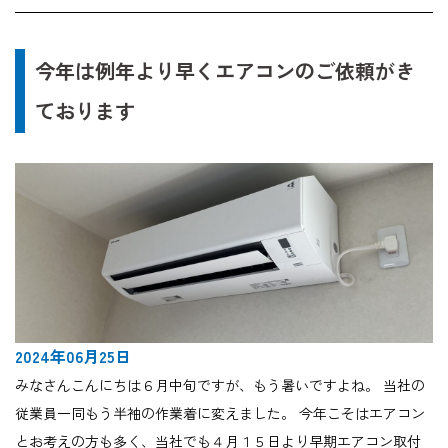
今年は例年より早くエアコンのご依頼がき
ております
2024年06月25日
みなさんこんにちは６月中旬ですが、もう暑いですよね。 当社の
従業員一同もう半袖の作業着に変えました。 今年こそはエアコン
とお考えの方も多く、当社でも４月１５日より早期エアコン取付