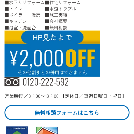
水回りリフォーム
住宅リフォーム
トイレ
水道トラブル
ボイラー・暖房
施工実績
キッチン
会社概要
浴室・洗面台
無料相談
0120-222-592
営業時間／8：00〜19：00 【定休日／毎週日曜日・祝日】
無料相談フォームはこちら