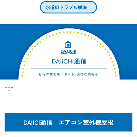
水道のトラブル解決！
TOP
DAIICI通信 エアコン室外機屋根