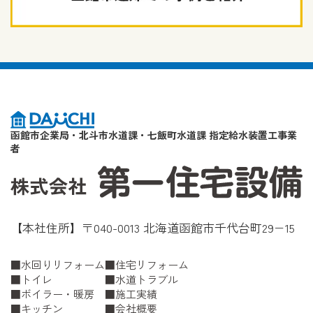
函館市企業局・北斗市水道課・七飯町水道課 指定給水装置工事業
者
【本社住所】〒040-0013 北海道函館市千代台町29−15
水回りリフォーム
住宅リフォーム
トイレ
水道トラブル
ボイラー・暖房
施工実績
キッチン
会社概要