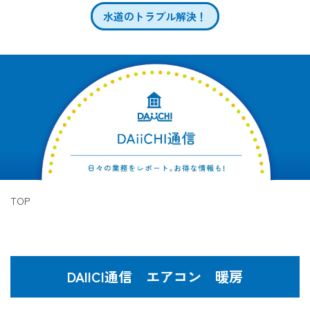
水道のトラブル解決！
TOP
DAIICI通信 エアコン 暖房