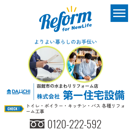
よりよい暮らしのお手伝い
函館市の水まわりリフォーム店
トイレ・ボイラー・キッチン・バス 各種リフォ
ーム工事
0120-222-592