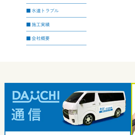
水道トラブル
施工実績
会社概要