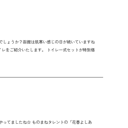
いでしょうか？函館は肌寒い感じの日が続いていますね
レをご紹介いたします。 トイレ一式セットが特別価
やってましたね☆ ものまねタレントの「花香よしあ