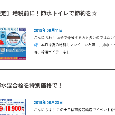
限定】増税前に！節水トイレで節約を☆
2019年08月11日
こんにちわ！ お盆で帰省する方も多いのではな
本日は夏の特別キャンペーンと題し、節水トイ
格、給湯ボイラーも […
 節水混合栓を特別価格で！
2019年06月23日
こんにちは！ この土日は函館競輪場でイベントを