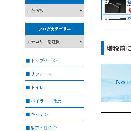
ブログカテゴリー
増税前
トップページ
リフォーム
トイレ
ボイラー・暖房
キッチン
浴室・洗面台