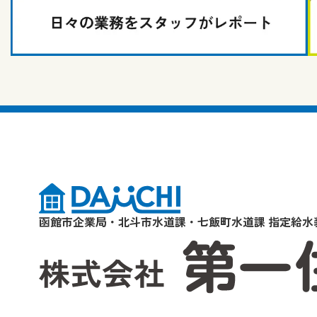
函館市企業局・北斗市水道課・七飯町水道課 指定給水