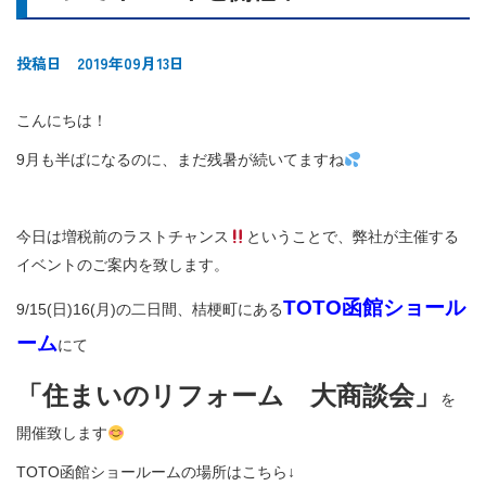
投稿日 2019年09月13日
こんにちは！
9月も半ばになるのに、まだ残暑が続いてますね
今日は増税前のラストチャンス
ということで、弊社が主催する
イベントのご案内を致します。
TOTO函館ショール
9/15(日)16(月)の二日間、桔梗町にある
ーム
にて
「住まいのリフォーム 大商談会」
を
開催致します
TOTO函館ショールームの場所はこちら↓