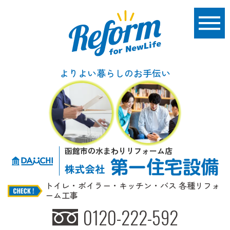
よりよい暮らしのお手伝い
函館市の水まわりリフォーム店
トイレ・ボイラー・キッチン・バス 各種リフォ
ーム工事
0120-222-592