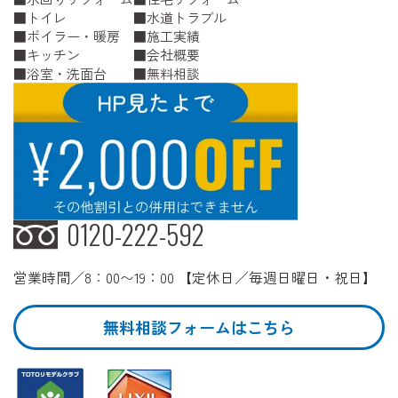
トイレ
水道トラブル
ボイラー・暖房
施工実績
キッチン
会社概要
浴室・洗面台
無料相談
0120-222-592
営業時間／8：00〜19：00 【定休日／毎週日曜日・祝日】
無料相談フォームはこちら