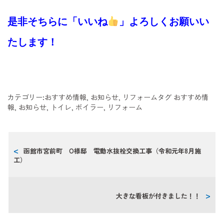
是非そちらに「いいね
」よろしくお願いい
たします！
カテゴリー:
おすすめ情報
,
お知らせ
,
リフォーム
タグ
おすすめ情
報
,
お知らせ
,
トイレ
,
ボイラー
,
リフォーム
函館市宮前町 O様邸 電動水抜栓交換工事（令和元年8月施
工）
大きな看板が付きました！！