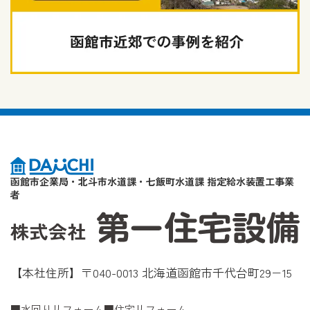
函館市企業局・北斗市水道課・七飯町水道課 指定給水装置工事業
者
【本社住所】〒040-0013 北海道函館市千代台町29−15
水回りリフォーム
住宅リフォーム