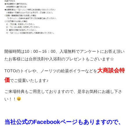
開催時間は10：00～16：00、入場無料でアンケートにお答え頂い
たお客様には台所洗剤や入浴剤のプレゼントもございます☆
大商談会特
TOTOのトイレや、ノーリツの給湯ボイラーなどを
価
でご提案いたします♪
ご来場特典もご用意しておりますので、是非お気軽にお越し下さ
い！！
当社公式のFacebookページもありますので、