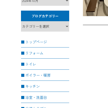
ブログカテゴリー
トップページ
リフォーム
トイレ
ボイラー・暖房
キッチン
浴室・洗面台