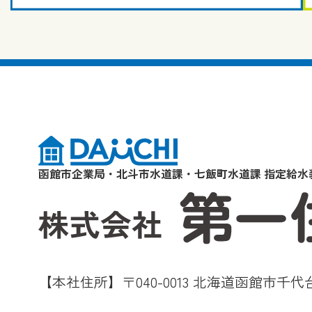
函館市企業局・北斗市水道課・七飯町水道課 指定給水
【本社住所】〒040-0013 北海道函館市千代台