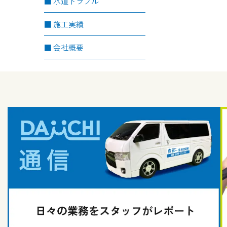
水道トラブル
施工実績
会社概要