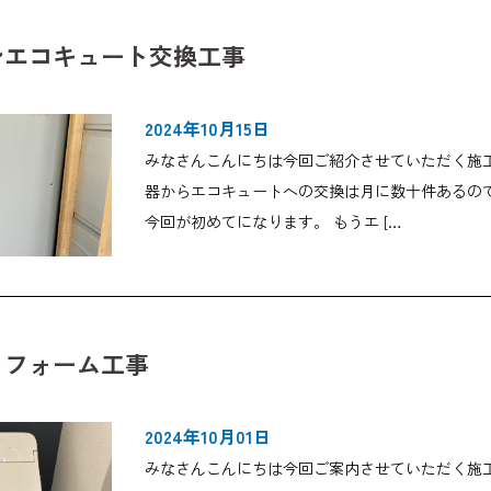
ンエコキュート交換工事
2024年10月15日
みなさんこんにちは今回ご紹介させていただく施
器からエコキュートへの交換は月に数十件あるの
今回が初めてになります。 もうエ […
リフォーム工事
2024年10月01日
みなさんこんにちは今回ご案内させていただく施