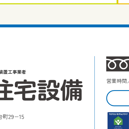
装置工事業者
営業時間／
町29−15