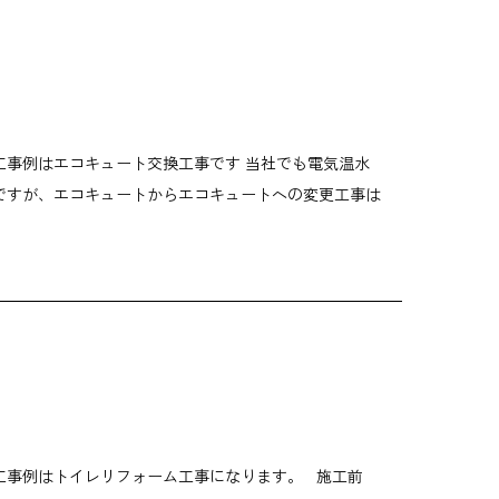
工事例はエコキュート交換工事です 当社でも電気温水
ですが、エコキュートからエコキュートへの変更工事は
工事例はトイレリフォーム工事になります。 施工前