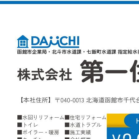
函館市企業局・北斗市水道課・七飯町水道課 指定給水
【本社住所】〒040-0013 北海道函館市千代台
水回りリフォーム
住宅リフォーム
トイレ
水道トラブル
ボイラー・暖房
施工実績