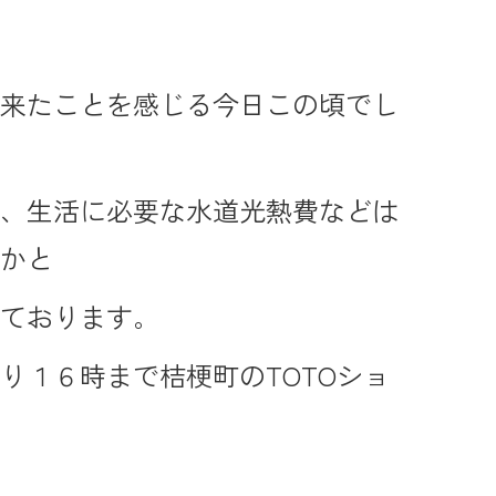
が来たことを感じる今日この頃でし
が、生活に必要な水道光熱費などは
いかと
いております。
り１６時まで桔梗町のTOTOショ