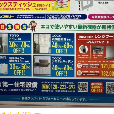
ラシ_A4_202604_omo