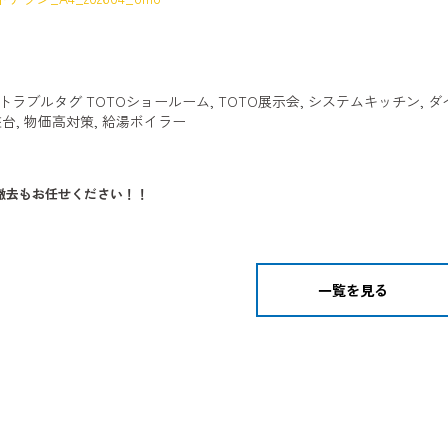
トラブル
タグ
TOTOショールーム
,
TOTO展示会
,
システムキッチン
,
ダ
粧台
,
物価高対策
,
給湯ボイラー
撤去もお任せください！！
一覧を見る