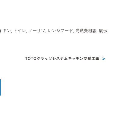
イキン
,
トイレ
,
ノーリツ
,
レンジフード
,
光熱費相談
,
展示
TOTOクラッソシステムキッチン交換工事