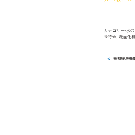
カテゴリー:
水の
会特価
,
洗面化
蓄熱暖房機