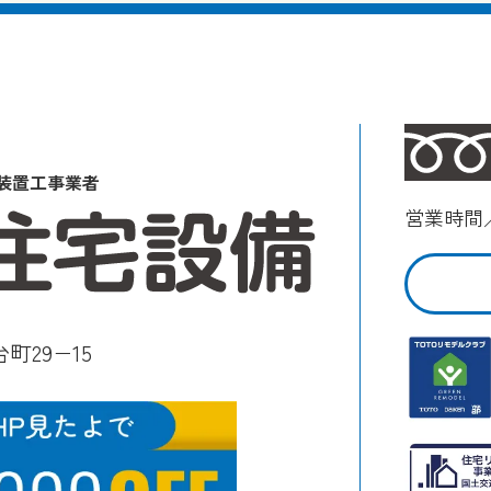
装置工事業者
営業時間／
町29−15