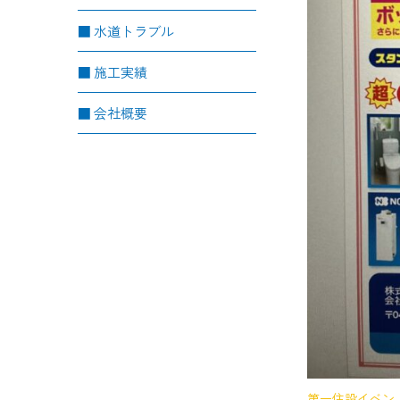
水道トラブル
施工実績
会社概要
第一住設イベントチ