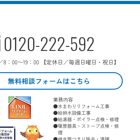
0120-222-592
8：00〜19：00 【定休日／毎週日曜日・祝日】
無料相談フォームはこちら
業務内容
水まわりリフォーム工事
給排水設備工事
給湯器・ボイラー点検・修理
暖房器具・ストーブ点検・修
理
排水管つまり除去・清掃