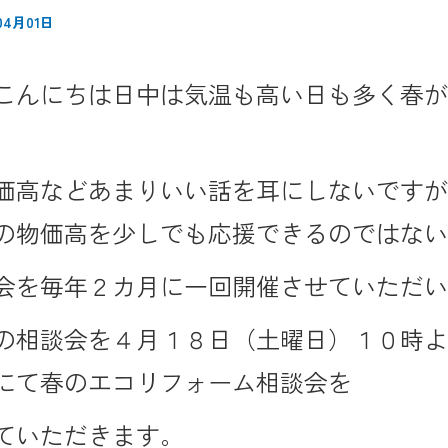
04月01日
こんにちは日中は気温も高い日も多く春
価高などあまりいい話を耳にしないです
の物価高を少しでも応援できるのではな
会を毎年２カ月に一回開催させていただ
の相談会を４月１８日（土曜日）１０時よ
にて春のエコリフォーム相談会を
ていただきます。