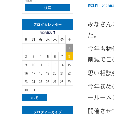
投稿日 2026年
みなさん
ブログカレンダー
2026年8月
た。
日
月
火
水
木
金
土
今年も物
1
2
3
4
5
6
7
8
削減でこ
9
10
11
12
13
14
15
思い相談
16
17
18
19
20
21
22
23
24
25
26
27
28
29
今年初め
30
31
ールーム
« 7月
開催させ
ブログアーカイブ