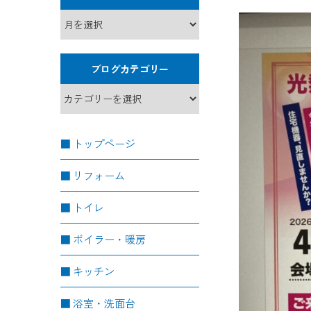
ブログカテゴリー
トップページ
リフォーム
トイレ
ボイラー・暖房
キッチン
浴室・洗面台