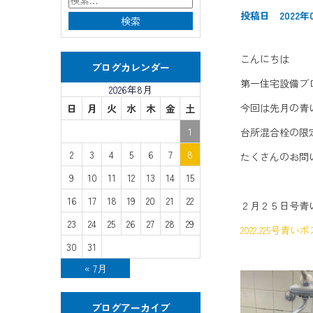
投稿日 2022年
こんにちは
ブログカレンダー
第一住宅設備ブ
2026年8月
今回は先月の青
日
月
火
水
木
金
土
1
台所混合栓の限
2
3
4
5
6
7
8
たくさんのお問
9
10
11
12
13
14
15
16
17
18
19
20
21
22
２月２５日号青
23
24
25
26
27
28
29
2022.225号青
30
31
« 7月
ブログアーカイブ