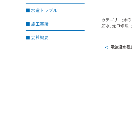
水道トラブル
カテゴリー:
水の
施工実績
節水
,
蛇口修理
,
会社概要
電気温水器