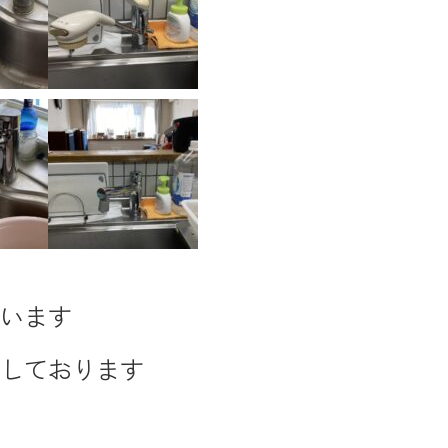
思います
画しております