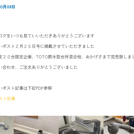
03月08日
ログをいつも見ていいただきありがとうございます
いポスト２月２５日号に掲載させていただきました
定２０台限定企画、TOTO節水型台所混合栓、おかげさまで完売致しま
い合わせ、ご注文ありがとうございました
いポスト記事は下記PDF参照
いポスト記事