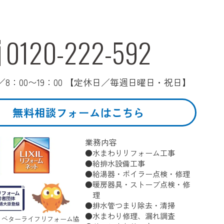
0120-222-592
8：00〜19：00 【定休日／毎週日曜日・祝日】
無料相談フォームはこちら
業務内容
水まわりリフォーム工事
給排水設備工事
給湯器・ボイラー点検・修理
暖房器具・ストーブ点検・修
理
排水管つまり除去・清掃
水まわり修理、漏れ調査
 ベターライフリフォーム協