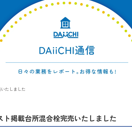
売いたしました
スト掲載台所混合栓完売いたしました