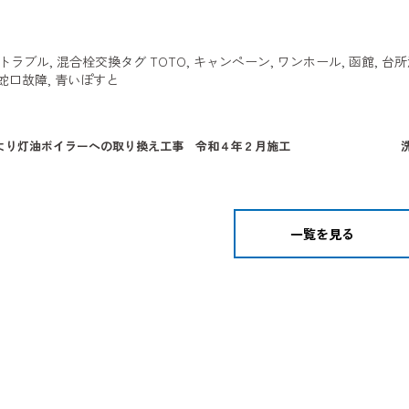
トラブル
,
混合栓交換
タグ
TOTO
,
キャンペーン
,
ワンホール
,
函館
,
台所
蛇口故障
,
青いぽすと
より灯油ボイラーへの取り換え工事 令和４年２月施工
一覧を見る