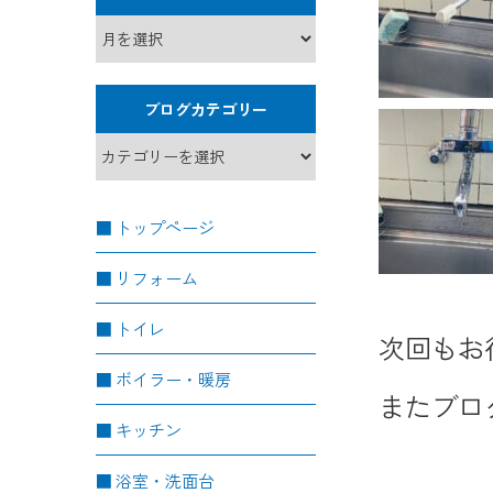
ブログカテゴリー
トップページ
リフォーム
トイレ
次回もお
ボイラー・暖房
またブロ
キッチン
浴室・洗面台