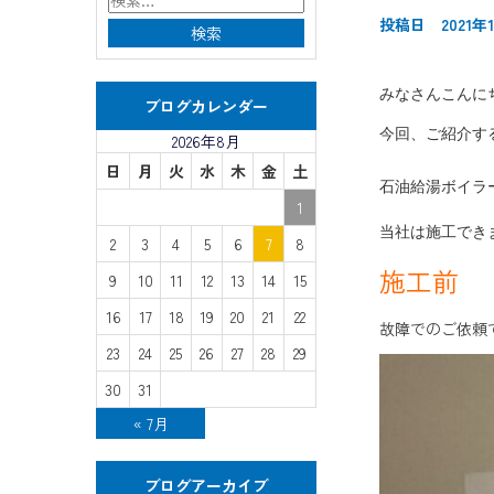
投稿日 2021年1
みなさんこんに
ブログカレンダー
今回、ご紹介す
2026年8月
日
月
火
水
木
金
土
石油給湯ボイラ
1
当社は施工でき
2
3
4
5
6
7
8
施工前
9
10
11
12
13
14
15
16
17
18
19
20
21
22
故障でのご依頼
23
24
25
26
27
28
29
30
31
« 7月
ブログアーカイブ