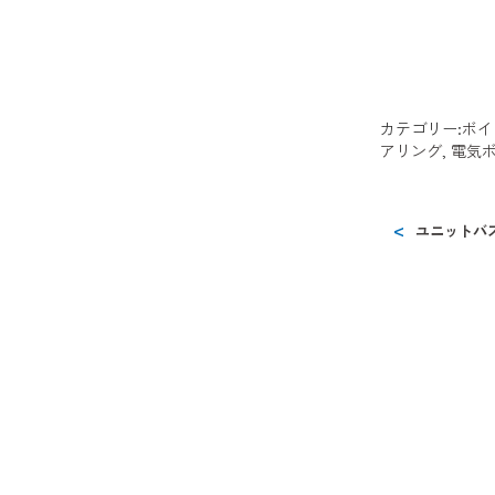
カテゴリー:
ボイ
アリング
,
電気
ユニットバ