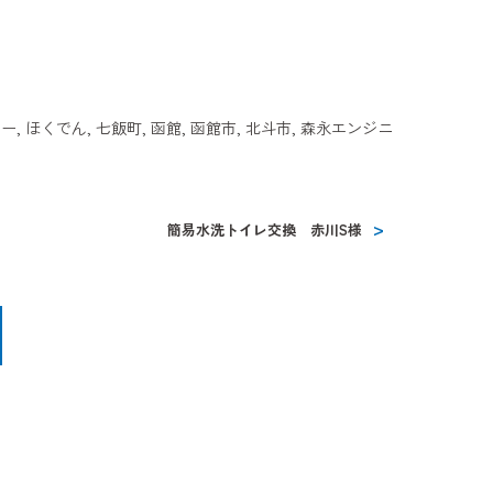
ナー
,
ほくでん
,
七飯町
,
函館
,
函館市
,
北斗市
,
森永エンジニ
簡易水洗トイレ交換 赤川S様