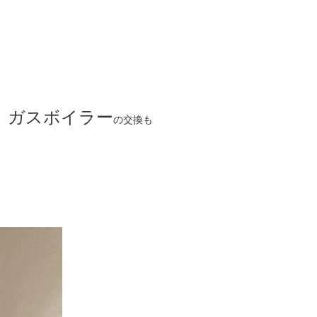
、ガスボイラー
の交換も