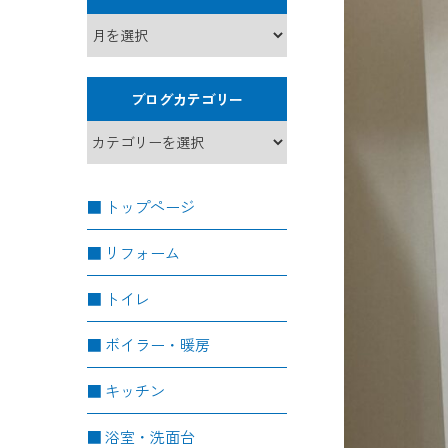
ブログカテゴリー
トップページ
リフォーム
トイレ
ボイラー・暖房
キッチン
浴室・洗面台