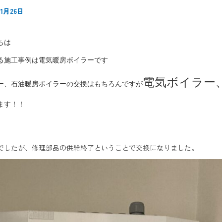
1月26日
ちは
る施工事例は電気暖房ボイラーです
電気ボイラー
ー、石油暖房ボイラーの交換はもちろんですが
ます！！
でしたが、修理部品の供給終了ということで交換になりました。