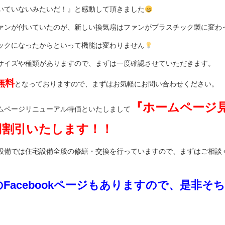
いていないみたいだ！』と感動して頂きました
ァンが付いていたのが、新しい換気扇はファンがプラスチック製に変わ
ックになったからといって機能は変わりません
サイズや種類がありますので、まずは一度確認させていただきます。
無料
となっておりますので、まずはお気軽にお問い合わせください。
『ホームページ
ムページリニューアル特価といたしまして
0円割引いたします！！
設備では住宅設備全般の修繕・交換を行っていますので、まずはご相談
のFacebookページもありますので、是非