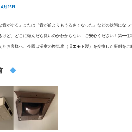
04月25日
な音がする』または『音が前よりもうるさくなった』などの状態になっ
るけど、どこに頼んだら良いのかわからない…ご安心ください！第一住
えたお客様へ、今回は浴室の換気扇
（旧エモト製）
を交換した事例をご
前