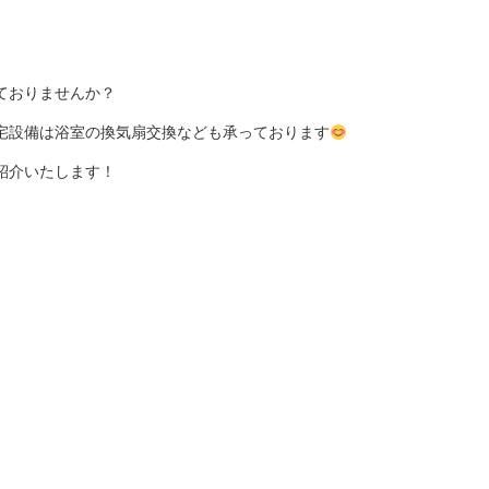
ておりませんか
？
宅設備は浴室の換気扇交換なども承っております
紹介いたします！