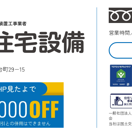
装置工事業者
営業時間／
町29−15
一般社団法人
会
当社は国土交