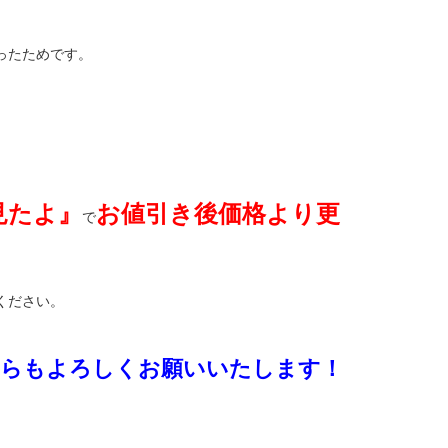
ったためです。
見たよ』
お値引き後価格より更
で
ください。
そちらもよろしくお願いいたします！