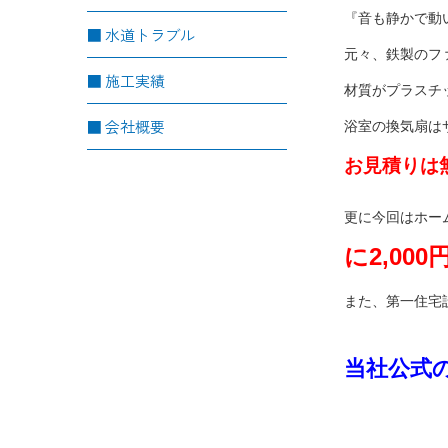
『音も静かで動
水道トラブル
元々、鉄製のフ
施工実績
材質がプラスチ
会社概要
浴室の換気扇は
お見積りは
更に今回はホー
に2,00
また、第一住宅
当社公式