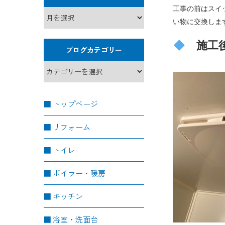
工事の前はスイ
い物に交換しま
施工
ブログカテゴリー
トップページ
リフォーム
トイレ
ボイラー・暖房
キッチン
浴室・洗面台