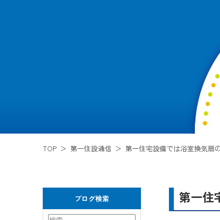
TOP
第一住設通信
第一住宅設備では浴室換気扇の
第一住
ブログ検索