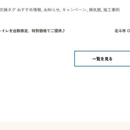
交換
タグ
おすすめ情報
,
お知らせ
,
キャンペーン
,
換気扇
,
施工事例
水トイレを台数限定、特別価格でご提供♪
北斗市 
一覧を見る