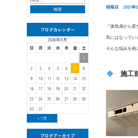
投稿日 2021年
『換気扇から変
ブログカレンダー
気にはなってい
2026年8月
日
月
火
水
木
金
土
そんな悩みを抱
1
2
3
4
5
6
7
8
施工
9
10
11
12
13
14
15
16
17
18
19
20
21
22
23
24
25
26
27
28
29
30
31
« 7月
ブログアーカイブ