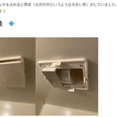
ッチを入れると異音（ガガガガというような大きい音）がしていました
す
後